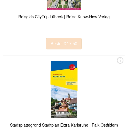
Reisgids CityTrip Lübeck | Reise Know-How Verlag
Bestel € 17,50
Stadsplattegrond Stadtplan Extra Karlsruhe | Falk Ostfildern