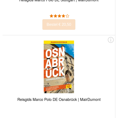
Bestel € 20,50
Reisgids Marco Polo DE Osnabrück | MairDumont