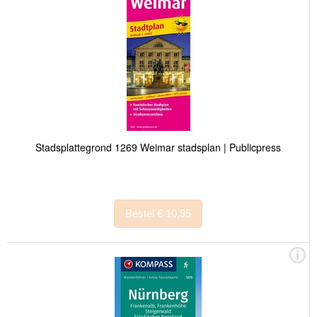
Stadsplattegrond 1269 Weimar stadsplan | Publicpress
Bestel € 10,95