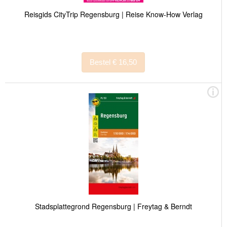
Reisgids CityTrip Regensburg | Reise Know-How Verlag
Bestel € 16,50
Stadsplattegrond Regensburg | Freytag & Berndt