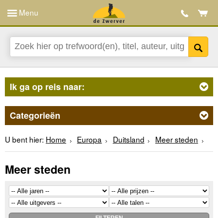
Menu
Ik ga op reis naar:
Categorieën
U bent hier:
Home
Europa
Duitsland
Meer steden
Meer steden