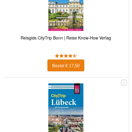
Reisgids CityTrip Bonn | Reise Know-How Verlag
Bestel € 17,50