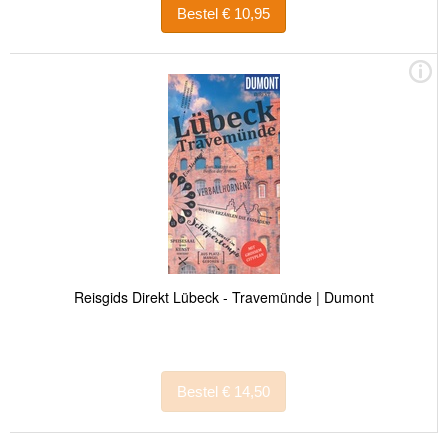
Bestel € 10,95
Reisgids Direkt Lübeck - Travemünde | Dumont
Bestel € 14,50