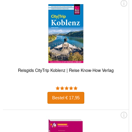
Reisgids CityTrip Koblenz | Reise Know-How Verlag
Bestel € 17,95