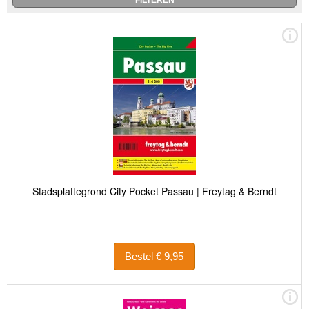
Stadsplattegrond City Pocket Passau | Freytag & Berndt
Bestel € 9,95