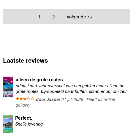
1
2
Volgende >>
Laatste reviews
alleen de grote routes
prima kaart voor overzicht van een gebied maar alleen de
grote routes, bijvoorbeeld naar hutten, staan er op, om zelf
wandelingen te plannen minder geschikt
door Jasper
31 juli 2026 | Heeft dit artikel
gekocht
Perfect.
Snelle levering.