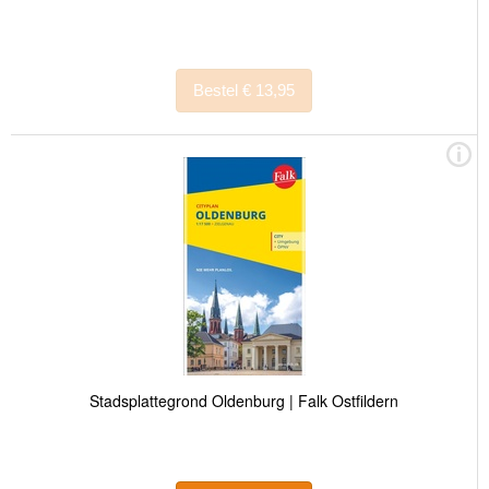
Bestel € 13,95
Stadsplattegrond Oldenburg | Falk Ostfildern