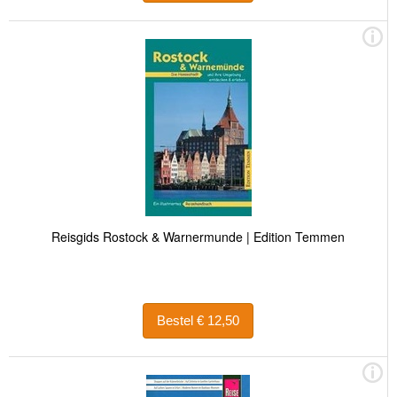
Reisgids Rostock & Warnermunde | Edition Temmen
Bestel € 12,50