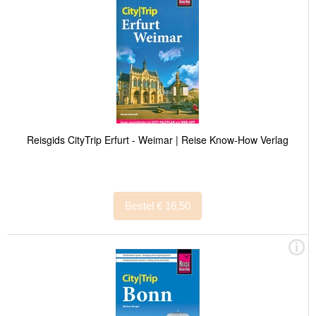
Reisgids CityTrip Erfurt - Weimar | Reise Know-How Verlag
Bestel € 16,50