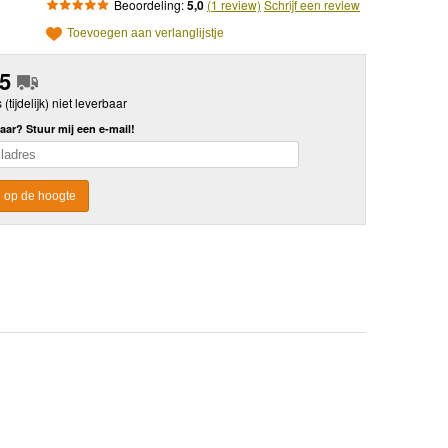
Beoordeling:
5,0
(1 review)
Schrijf een review
Toevoegen aan verlanglijstje
95
s (tijdelijk) niet leverbaar
aar? Stuur mij een e-mail!
 op de hoogte