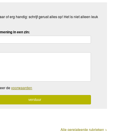
aar of erg handig: schrijf gerust alles op! Het is niet alleen leuk
mening in een zin:
teer de
voorwaarden
Alle gerelateerde rubrieken >