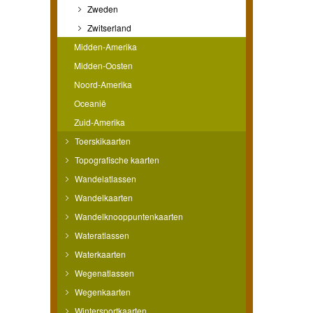
Zweden
Zwitserland
Midden-Amerika
Midden-Oosten
Noord-Amerika
Oceanië
Zuid-Amerika
Toerskikaarten
Topografische kaarten
Wandelatlassen
Wandelkaarten
Wandelknooppuntenkaarten
Wateratlassen
Waterkaarten
Wegenatlassen
Wegenkaarten
Wintersportkaarten