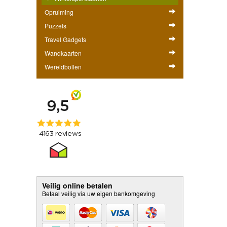
Opruiming
Puzzels
Travel Gadgets
Wandkaarten
Wereldbollen
Veilig online betalen
Betaal veilig via uw eigen bankomgeving