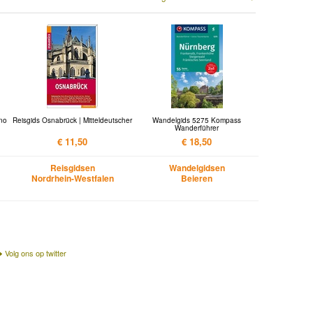
Kno
Reisgids Osnabrück | Mitteldeutscher
Wandelgids 5275 Kompass
Wanderführer
€ 11,50
€ 18,50
Reisgidsen
Wandelgidsen
Nordrhein-Westfalen
Beieren
Volg ons op twitter