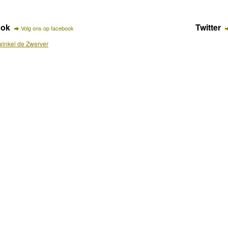
ook
Twitter
Volg ons op facebook
inkel de Zwerver