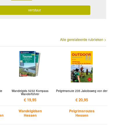
Alle gerelateerde rubrieken >
te
Wandelgids 5232 Kompass
Pelgrimsroute 235 Jakobsweg von der
Wanderführer
€ 19,95
€ 20,95
Wandelgidsen
Pelgrimsroutes
en
Hessen
Hessen