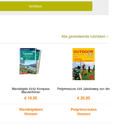
Alle gerelateerde rubrieken >
Wandelgids 5232 Kompass
Pelgrimsroute 235 Jakobsweg von der
Wanderführer
€ 19,95
€ 20,95
Wandelgidsen
Pelgrimsroutes
Hessen
Hessen