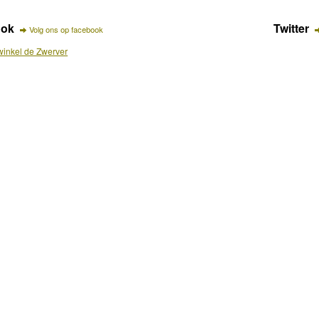
ook
Twitter
Volg ons op facebook
inkel de Zwerver