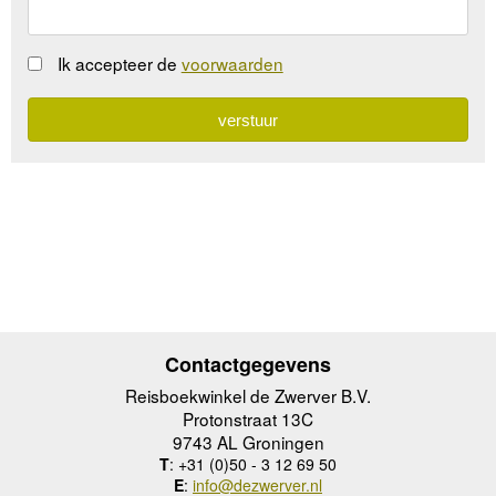
Ik accepteer de
voorwaarden
Contactgegevens
Reisboekwinkel de Zwerver B.V.
Protonstraat 13C
9743 AL Groningen
T
: +31 (0)50 - 3 12 69 50
E
:
info@dezwerver.nl