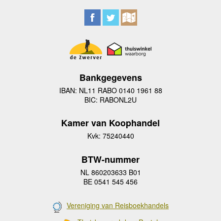
Bankgegevens
IBAN: NL11 RABO 0140 1961 88
BIC: RABONL2U
Kamer van Koophandel
Kvk: 75240440
BTW-nummer
NL 860203633 B01
BE 0541 545 456
Vereniging van Reisboekhandels