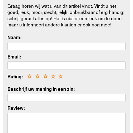
Graag horen wij wat u van dit artikel vindt. Vindt u het
goed, leuk, mooi, slecht, lelijk, onbruikbaar of erg handig:
schrijf gerust alles op! Het is niet alleen leuk om te doen
maar u informeert andere klanten er ook nog mee!
Naam:
Email:
Rating:
☆
☆
☆
☆
☆
Beschrijf uw mening in een zin:
Review: