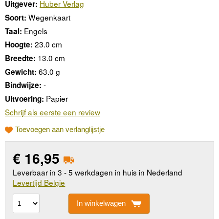
Huber Verlag
Uitgever:
Wegenkaart
Soort:
Engels
Taal:
23.0 cm
Hoogte:
13.0 cm
Breedte:
63.0 g
Gewicht:
-
Bindwijze:
Papier
Uitvoering:
Schrijf als eerste een review
Toevoegen aan verlanglijstje
€
16,95
Leverbaar in 3 - 5 werkdagen in huis in Nederland
Levertijd Belgie
In winkelwagen