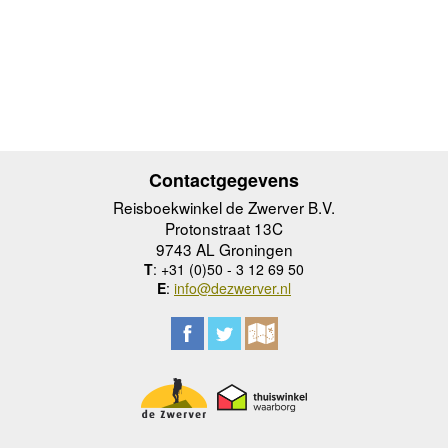
Contactgegevens
Reisboekwinkel de Zwerver B.V.
Protonstraat 13C
9743 AL Groningen
T
: +31 (0)50 - 3 12 69 50
E
:
info@dezwerver.nl