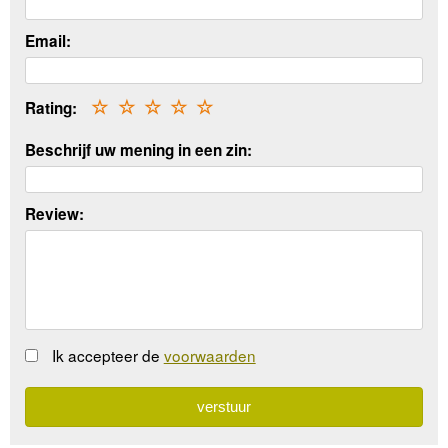
Email:
Rating:
☆
☆
☆
☆
☆
Beschrijf uw mening in een zin:
Review:
Ik accepteer de
voorwaarden