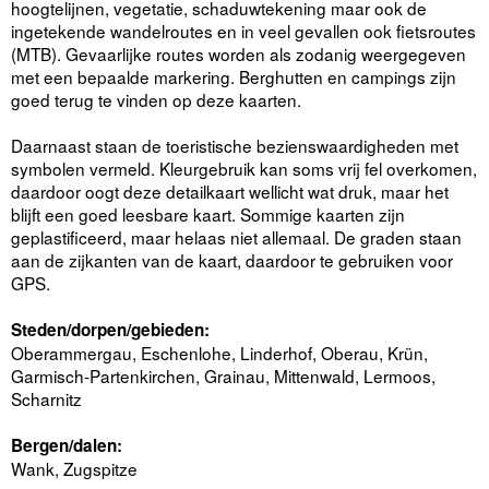
hoogtelijnen, vegetatie, schaduwtekening maar ook de
ingetekende wandelroutes en in veel gevallen ook fietsroutes
(MTB). Gevaarlijke routes worden als zodanig weergegeven
met een bepaalde markering. Berghutten en campings zijn
goed terug te vinden op deze kaarten.
Daarnaast staan de toeristische bezienswaardigheden met
symbolen vermeld. Kleurgebruik kan soms vrij fel overkomen,
daardoor oogt deze detailkaart wellicht wat druk, maar het
blijft een goed leesbare kaart. Sommige kaarten zijn
geplastificeerd, maar helaas niet allemaal. De graden staan
aan de zijkanten van de kaart, daardoor te gebruiken voor
GPS.
Steden/dorpen/gebieden:
Oberammergau, Eschenlohe, Linderhof, Oberau, Krün,
Garmisch-Partenkirchen, Grainau, Mittenwald, Lermoos,
Scharnitz
Bergen/dalen:
Wank, Zugspitze