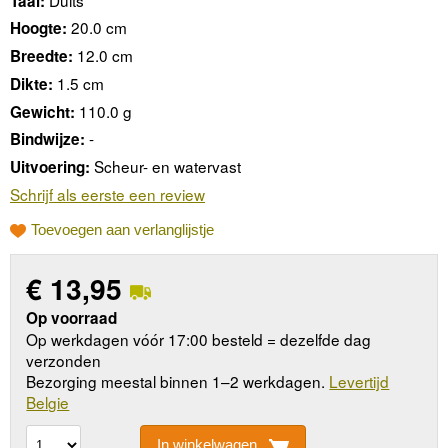
Taal:
20.0 cm
Hoogte:
12.0 cm
Breedte:
1.5 cm
Dikte:
110.0 g
Gewicht:
-
Bindwijze:
Scheur- en watervast
Uitvoering:
Schrijf als eerste een review
Toevoegen aan verlanglijstje
€
13,95
Op voorraad
Op werkdagen vóór 17:00 besteld = dezelfde dag
verzonden
Bezorging meestal binnen 1–2 werkdagen.
Levertijd
Belgie
In winkelwagen