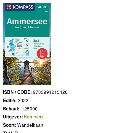
9783991213420
ISBN / CODE:
2022
Editie:
1:25000
Schaal:
Kompass
Uitgever:
Wandelkaart
Soort:
Duits