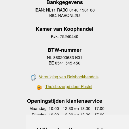
Bankgegevens
IBAN: NL11 RABO 0140 1961 88
BIC: RABONL2U
Kamer van Koophandel
Kvk: 75240440
BTW-nummer
NL 860203633 B01
BE 0541 545 456
Vereniging van Reisboekhandels
Thuisbezorgd door Postnl
Openingstijden klantenservice
Maandag
10.00 - 12.30 en 13.30 - 17.00
Dinsdag
10.00 - 12.30 en 13.30 - 17.00
Woensdag
10.00 - 12.30 en 13.30 - 17.00
Donderdag
10.00 - 12.30 en 13.30 - 17.00