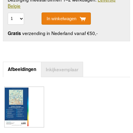
Belgie
In winkelwagen
verzending in Nederland vanaf €50,-
Gratis
Afbeeldingen
Inkijkexemplaar