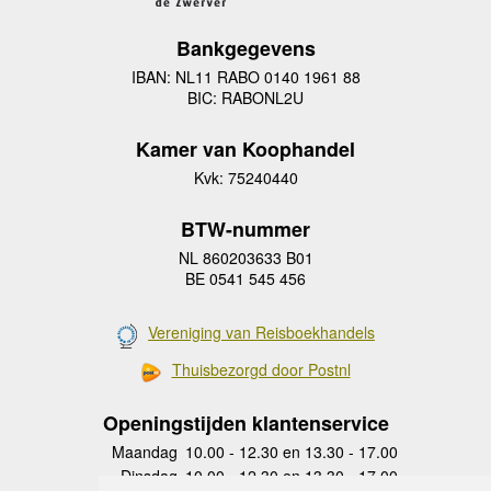
Bankgegevens
IBAN: NL11 RABO 0140 1961 88
BIC: RABONL2U
Kamer van Koophandel
Kvk: 75240440
BTW-nummer
NL 860203633 B01
BE 0541 545 456
Vereniging van Reisboekhandels
Thuisbezorgd door Postnl
Openingstijden klantenservice
Maandag
10.00 - 12.30 en 13.30 - 17.00
Dinsdag
10.00 - 12.30 en 13.30 - 17.00