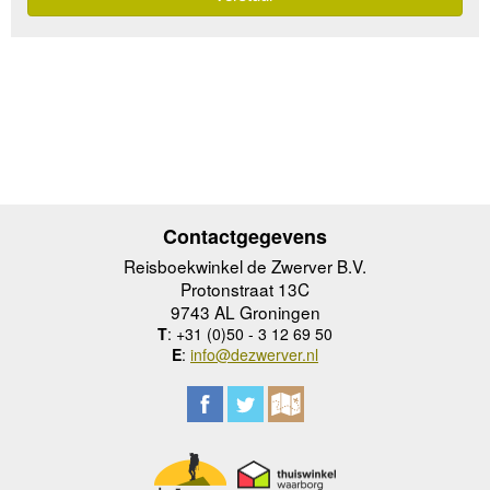
Contactgegevens
Reisboekwinkel de Zwerver B.V.
Protonstraat 13C
9743 AL Groningen
T
: +31 (0)50 - 3 12 69 50
E
:
info@dezwerver.nl