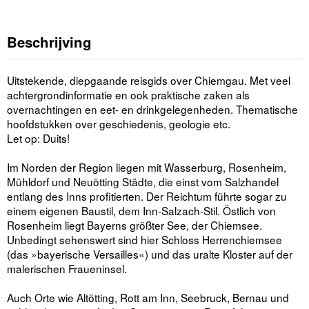
Beschrijving
Uitstekende, diepgaande reisgids over Chiemgau. Met veel
achtergrondinformatie en ook praktische zaken als
overnachtingen en eet- en drinkgelegenheden. Thematische
hoofdstukken over geschiedenis, geologie etc.
Let op: Duits!
Im Norden der Region liegen mit Wasserburg, Rosenheim,
Mühldorf und Neuötting Städte, die einst vom Salzhandel
entlang des Inns profitierten. Der Reichtum führte sogar zu
einem eigenen Baustil, dem Inn-Salzach-Stil. Östlich von
Rosenheim liegt Bayerns größter See, der Chiemsee.
Unbedingt sehenswert sind hier Schloss Herrenchiemsee
(das »bayerische Versailles«) und das uralte Kloster auf der
malerischen Fraueninsel.
Auch Orte wie Altötting, Rott am Inn, Seebruck, Bernau und