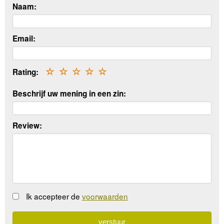
Naam:
Email:
Rating:
☆
☆
☆
☆
☆
Beschrijf uw mening in een zin:
Review:
Ik accepteer de
voorwaarden