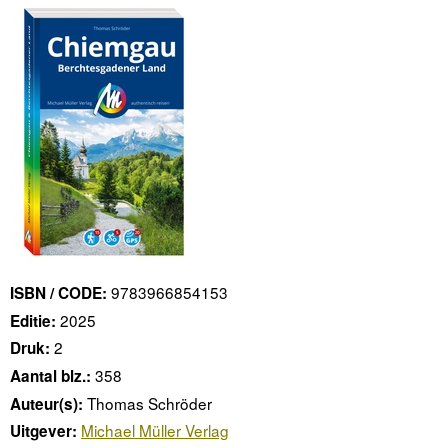
9783966854153
ISBN / CODE:
2025
Editie:
2
Druk:
358
Aantal blz.:
Thomas Schröder
Auteur(s):
Michael Müller Verlag
Uitgever: