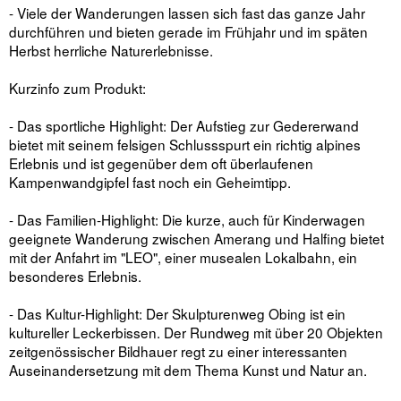
- Viele der Wanderungen lassen sich fast das ganze Jahr
durchführen und bieten gerade im Frühjahr und im späten
Herbst herrliche Naturerlebnisse.
Kurzinfo zum Produkt:
- Das sportliche Highlight: Der Aufstieg zur Gedererwand
bietet mit seinem felsigen Schlussspurt ein richtig alpines
Erlebnis und ist gegenüber dem oft überlaufenen
Kampenwandgipfel fast noch ein Geheimtipp.
- Das Familien-Highlight: Die kurze, auch für Kinderwagen
geeignete Wanderung zwischen Amerang und Halfing bietet
mit der Anfahrt im "LEO", einer musealen Lokalbahn, ein
besonderes Erlebnis.
- Das Kultur-Highlight: Der Skulpturenweg Obing ist ein
kultureller Leckerbissen. Der Rundweg mit über 20 Objekten
zeitgenössischer Bildhauer regt zu einer interessanten
Auseinandersetzung mit dem Thema Kunst und Natur an.