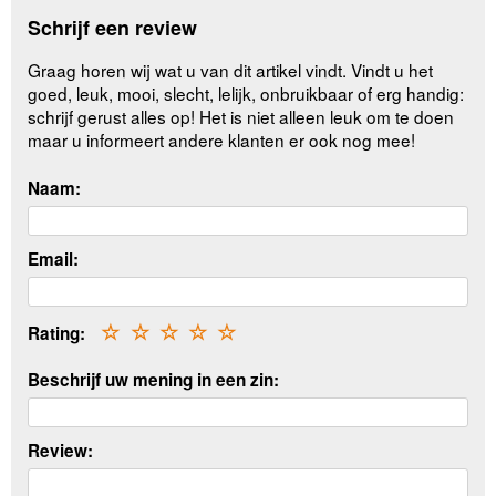
Schrijf een review
Graag horen wij wat u van dit artikel vindt. Vindt u het
goed, leuk, mooi, slecht, lelijk, onbruikbaar of erg handig:
schrijf gerust alles op! Het is niet alleen leuk om te doen
maar u informeert andere klanten er ook nog mee!
Naam:
Email:
Rating:
☆
☆
☆
☆
☆
Beschrijf uw mening in een zin:
Review: