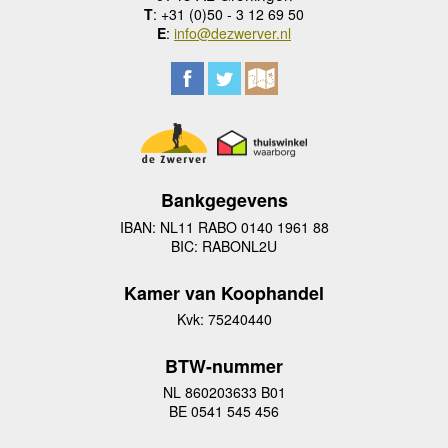
T
: +31 (0)50 - 3 12 69 50
E
:
info@dezwerver.nl
Bankgegevens
IBAN: NL11 RABO 0140 1961 88
BIC: RABONL2U
Kamer van Koophandel
Kvk: 75240440
BTW-nummer
NL 860203633 B01
BE 0541 545 456