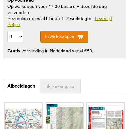
Op werkdagen vóór 17:00 besteld = dezelfde dag
verzonden
Bezorging meestal binnen 1–2 werkdagen.
Levertijd
Belgie
In winkelwagen
verzending in Nederland vanaf €50,-
Gratis
Afbeeldingen
Inkijkexemplaar