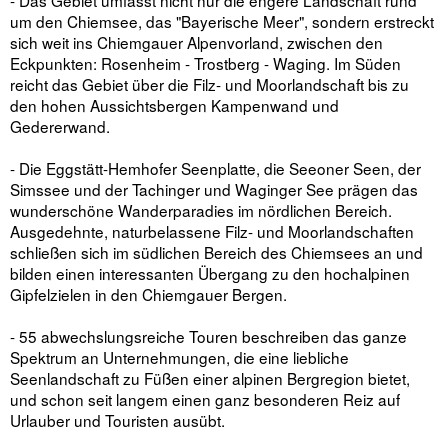
- Das Gebiet umfasst nicht nur die engere Landschaft rund
um den Chiemsee, das "Bayerische Meer", sondern erstreckt
sich weit ins Chiemgauer Alpenvorland, zwischen den
Eckpunkten: Rosenheim - Trostberg - Waging. Im Süden
reicht das Gebiet über die Filz- und Moorlandschaft bis zu
den hohen Aussichtsbergen Kampenwand und
Gedererwand.
- Die Eggstätt-Hemhofer Seenplatte, die Seeoner Seen, der
Simssee und der Tachinger und Waginger See prägen das
wunderschöne Wanderparadies im nördlichen Bereich.
Ausgedehnte, naturbelassene Filz- und Moorlandschaften
schließen sich im südlichen Bereich des Chiemsees an und
bilden einen interessanten Übergang zu den hochalpinen
Gipfelzielen in den Chiemgauer Bergen.
- 55 abwechslungsreiche Touren beschreiben das ganze
Spektrum an Unternehmungen, die eine liebliche
Seenlandschaft zu Füßen einer alpinen Bergregion bietet,
und schon seit langem einen ganz besonderen Reiz auf
Urlauber und Touristen ausübt.