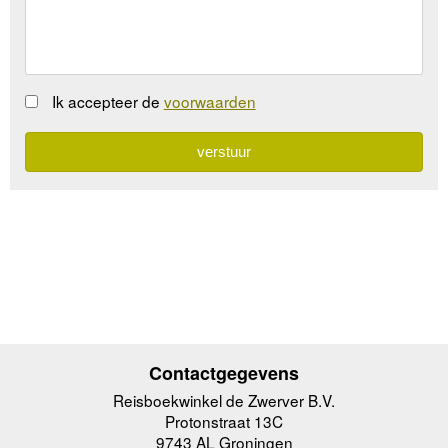
Ik accepteer de
voorwaarden
Contactgegevens
Reisboekwinkel de Zwerver B.V.
Protonstraat 13C
9743 AL Groningen