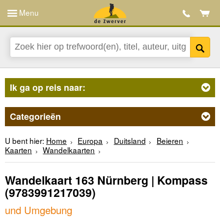
Menu
Ik ga op reis naar:
Categorieën
U bent hier:
Home
Europa
Duitsland
Beieren
Kaarten
Wandelkaarten
Wandelkaart 163 Nürnberg | Kompass
(9783991217039)
und Umgebung