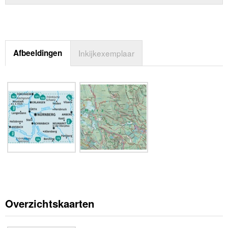
Afbeeldingen
Inkijkexemplaar
Overzichtskaarten