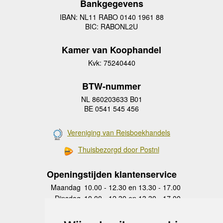
Bankgegevens
IBAN: NL11 RABO 0140 1961 88
BIC: RABONL2U
Kamer van Koophandel
Kvk: 75240440
BTW-nummer
NL 860203633 B01
BE 0541 545 456
Vereniging van Reisboekhandels
Thuisbezorgd door Postnl
Openingstijden klantenservice
Maandag
10.00 - 12.30 en 13.30 - 17.00
Dinsdag
10.00 - 12.30 en 13.30 - 17.00
Woensdag
10.00 - 12.30 en 13.30 - 17.00
Donderdag
10.00 - 12.30 en 13.30 - 17.00