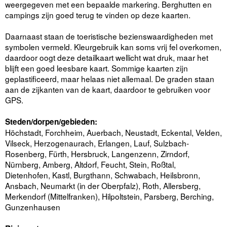
weergegeven met een bepaalde markering. Berghutten en
campings zijn goed terug te vinden op deze kaarten.
Daarnaast staan de toeristische bezienswaardigheden met
symbolen vermeld. Kleurgebruik kan soms vrij fel overkomen,
daardoor oogt deze detailkaart wellicht wat druk, maar het
blijft een goed leesbare kaart. Sommige kaarten zijn
geplastificeerd, maar helaas niet allemaal. De graden staan
aan de zijkanten van de kaart, daardoor te gebruiken voor
GPS.
Steden/dorpen/gebieden:
Höchstadt, Forchheim, Auerbach, Neustadt, Eckental, Velden,
Vilseck, Herzogenaurach, Erlangen, Lauf, Sulzbach-
Rosenberg, Fürth, Hersbruck, Langenzenn, Zirndorf,
Nürnberg, Amberg, Altdorf, Feucht, Stein, Roßtal,
Dietenhofen, Kastl, Burgthann, Schwabach, Heilsbronn,
Ansbach, Neumarkt (in der Oberpfalz), Roth, Allersberg,
Merkendorf (Mittelfranken), Hilpoltstein, Parsberg, Berching,
Gunzenhausen