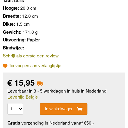
Taal:
20.0 cm
Hoogte:
12.0 cm
Breedte:
1.5 cm
Dikte:
171.0 g
Gewicht:
Papier
Uitvoering:
-
Bindwijze:
Schrijf als eerste een review
Toevoegen aan verlanglijstje
€
15,95
Leverbaar in 3 - 5 werkdagen in huis in Nederland
Levertijd Belgie
In winkelwagen
verzending in Nederland vanaf €50,-
Gratis