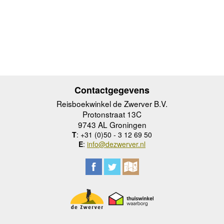
Contactgegevens
Reisboekwinkel de Zwerver B.V.
Protonstraat 13C
9743 AL Groningen
T
: +31 (0)50 - 3 12 69 50
E
:
info@dezwerver.nl