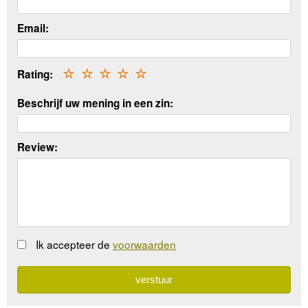
Email:
Rating:
☆
☆
☆
☆
☆
Beschrijf uw mening in een zin:
Review:
Ik accepteer de
voorwaarden