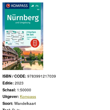
9783991217039
ISBN / CODE:
2023
Editie:
1:50000
Schaal:
Kompass
Uitgever:
Wandelkaart
Soort:
Duits