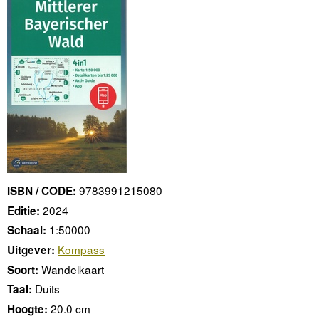
9783991215080
ISBN / CODE:
2024
Editie:
1:50000
Schaal:
Kompass
Uitgever:
Wandelkaart
Soort:
Duits
Taal:
20.0 cm
Hoogte: