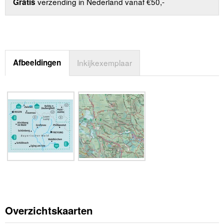
verzending in Nederland vanaf €50,-
Gratis
Afbeeldingen
Inkijkexemplaar
Overzichtskaarten