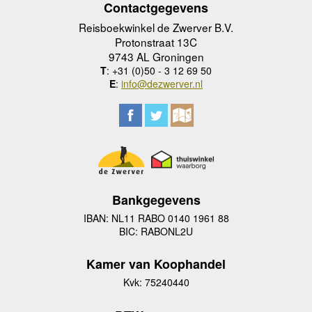
Contactgegevens
Reisboekwinkel de Zwerver B.V.
Protonstraat 13C
9743 AL Groningen
T
: +31 (0)50 - 3 12 69 50
E
:
info@dezwerver.nl
Bankgegevens
IBAN: NL11 RABO 0140 1961 88
BIC: RABONL2U
Kamer van Koophandel
Kvk: 75240440