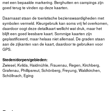
met een bepaalde markering. Berghutten en campings zijn
goed terug te vinden op deze kaarten.
Daarnaast staan de toeristische bezienswaardigheden met
symbolen vermeld. Kleurgebruik kan soms vrij fel overkomen,
daardoor oogt deze detailkaart wellicht wat druk, maar het
blijft een goed leesbare kaart. Sommige kaarten zijn
geplastificeerd, maar helaas niet allemaal. De graden staan
aan de zijkanten van de kaart, daardoor te gebruiken voor
GPS.
Steden/dorpen/gebieden:
Zwiesel, Kvilda, Haidmühle, Frauenau, Regen, Kirchberg,
Grafenau, Phillipsreut, Schönberg, Freyung, Waldkirchen,
Schöllnach, Eging