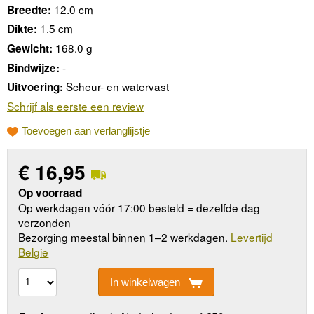
12.0 cm
Breedte:
1.5 cm
Dikte:
168.0 g
Gewicht:
-
Bindwijze:
Scheur- en watervast
Uitvoering:
Schrijf als eerste een review
Toevoegen aan verlanglijstje
€
16,95
Op voorraad
Op werkdagen vóór 17:00 besteld = dezelfde dag
verzonden
Bezorging meestal binnen 1–2 werkdagen.
Levertijd
Belgie
In winkelwagen