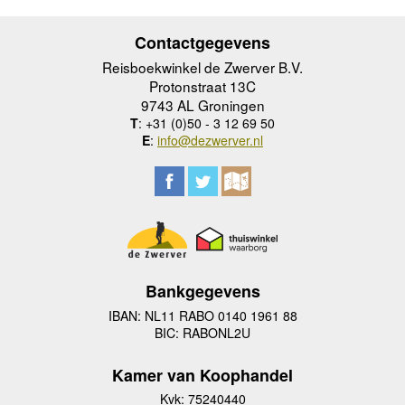
Contactgegevens
Reisboekwinkel de Zwerver B.V.
Protonstraat 13C
9743 AL Groningen
T
: +31 (0)50 - 3 12 69 50
E
:
info@dezwerver.nl
Bankgegevens
IBAN: NL11 RABO 0140 1961 88
BIC: RABONL2U
Kamer van Koophandel
Kvk: 75240440