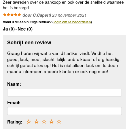
Zeer tevreden over de aankoop en ook over de snelheid waarmee
het is bezorgd.
door C.Capetti
23 november 2021
Vond u dit een nuttige review? (
login om te beoordelen
)
Ja (
0
)
Nee (
0
)
-
Schrijf een review
Graag horen wij wat u van dit artikel vindt. Vindt u het
goed, leuk, mooi, slecht, lelijk, onbruikbaar of erg handig:
schrijf gerust alles op! Het is niet alleen leuk om te doen
maar u informeert andere klanten er ook nog mee!
Naam:
Email:
Rating:
☆
☆
☆
☆
☆