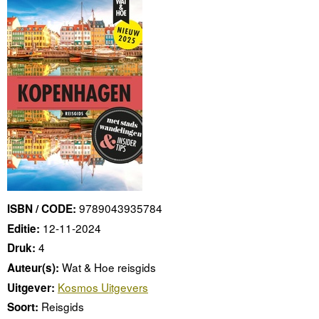
9789043935784
ISBN / CODE:
12-11-2024
Editie:
4
Druk:
Wat & Hoe reisgids
Auteur(s):
Kosmos Uitgevers
Uitgever:
Reisgids
Soort: