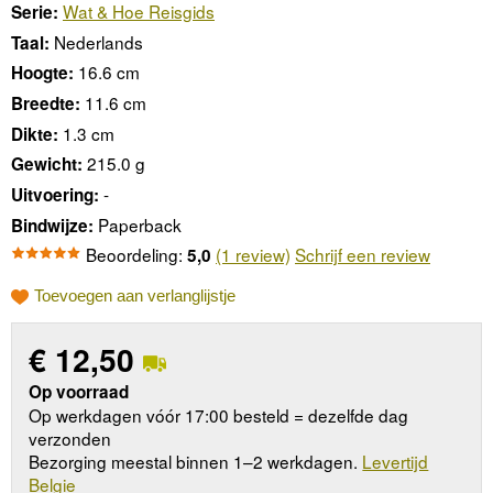
Wat & Hoe Reisgids
Serie:
Nederlands
Taal:
16.6 cm
Hoogte:
11.6 cm
Breedte:
1.3 cm
Dikte:
215.0 g
Gewicht:
-
Uitvoering:
Paperback
Bindwijze:
Beoordeling:
(1 review)
Schrijf een review
5,0
Toevoegen aan verlanglijstje
€
12,50
Op voorraad
Op werkdagen vóór 17:00 besteld = dezelfde dag
verzonden
Bezorging meestal binnen 1–2 werkdagen.
Levertijd
Belgie