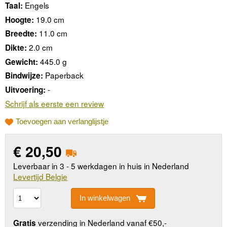
Engels
Taal:
19.0 cm
Hoogte:
11.0 cm
Breedte:
2.0 cm
Dikte:
445.0 g
Gewicht:
Paperback
Bindwijze:
-
Uitvoering:
Schrijf als eerste een review
Toevoegen aan verlanglijstje
€
20,50
Leverbaar in 3 - 5 werkdagen in huis in Nederland
Levertijd Belgie
In winkelwagen
verzending in Nederland vanaf €50,-
Gratis