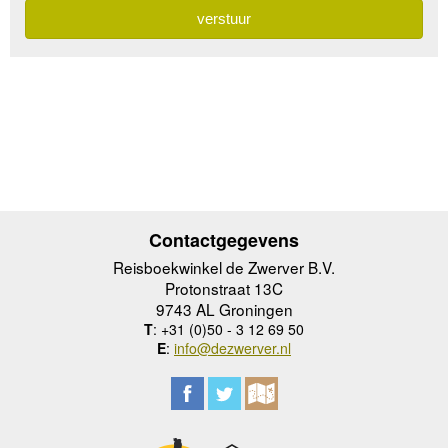
Contactgegevens
Reisboekwinkel de Zwerver B.V.
Protonstraat 13C
9743 AL Groningen
T
: +31 (0)50 - 3 12 69 50
E
:
info@dezwerver.nl