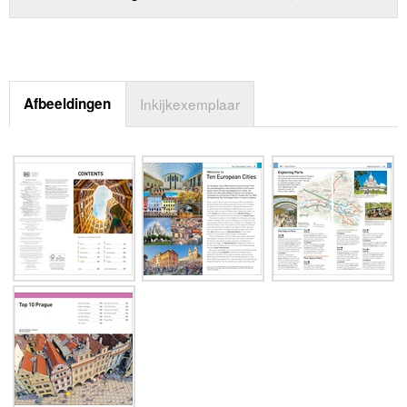
Afbeeldingen
Inkijkexemplaar