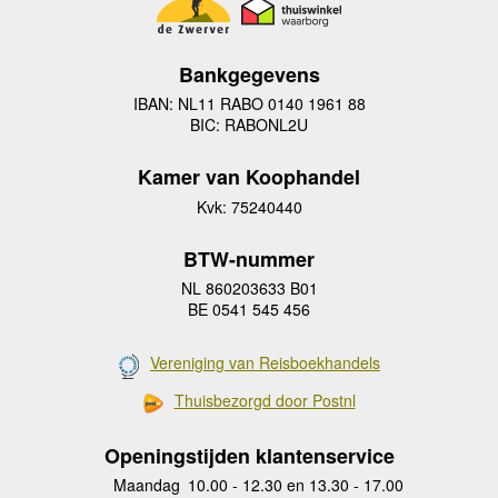
Bankgegevens
IBAN: NL11 RABO 0140 1961 88
BIC: RABONL2U
Kamer van Koophandel
Kvk: 75240440
BTW-nummer
NL 860203633 B01
BE 0541 545 456
Vereniging van Reisboekhandels
Thuisbezorgd door Postnl
Openingstijden klantenservice
Maandag
10.00 - 12.30 en 13.30 - 17.00