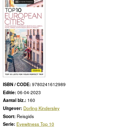
9780241612989
ISBN / CODE:
06-04-2023
Editie:
160
Aantal blz.:
Dorling Kindersley
Uitgever:
Reisgids
Soort:
Eyewitness Top 10
Serie: