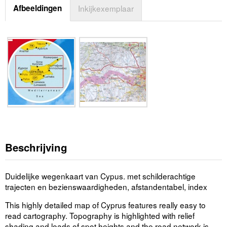
Afbeeldingen
Inkijkexemplaar
Beschrijving
Duidelijke wegenkaart van Cypus. met schilderachtige
trajecten en bezienswaardigheden, afstandentabel, index
This highly detailed map of Cyprus features really easy to
read cartography. Topography is highlighted with relief
shading and loads of spot heights and the road network is