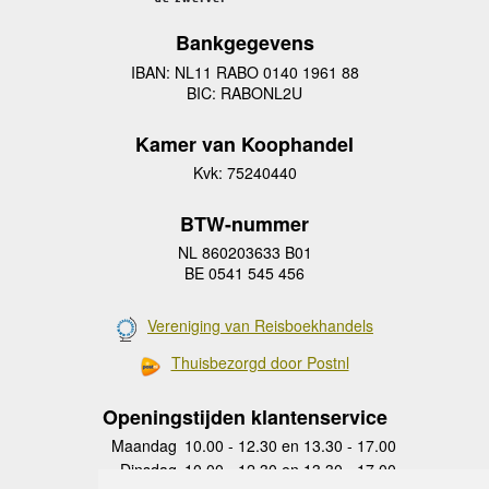
Bankgegevens
IBAN: NL11 RABO 0140 1961 88
BIC: RABONL2U
Kamer van Koophandel
Kvk: 75240440
BTW-nummer
NL 860203633 B01
BE 0541 545 456
Vereniging van Reisboekhandels
Thuisbezorgd door Postnl
Openingstijden klantenservice
Maandag
10.00 - 12.30 en 13.30 - 17.00
Dinsdag
10.00 - 12.30 en 13.30 - 17.00