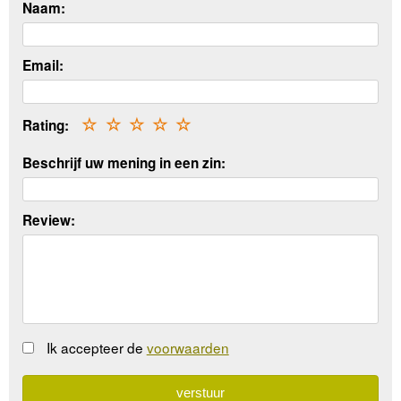
Naam:
Email:
Rating:
☆
☆
☆
☆
☆
Beschrijf uw mening in een zin:
Review:
Ik accepteer de
voorwaarden