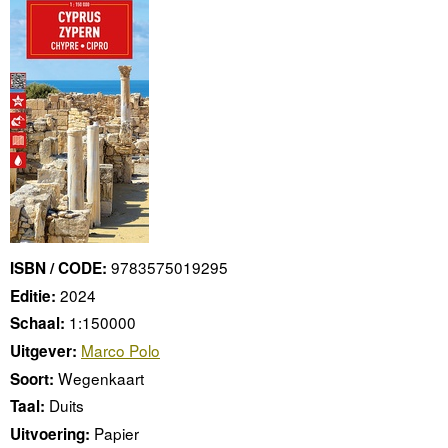
9783575019295
ISBN / CODE:
2024
Editie:
1:150000
Schaal:
Marco Polo
Uitgever:
Wegenkaart
Soort:
Duits
Taal:
Papier
Uitvoering: