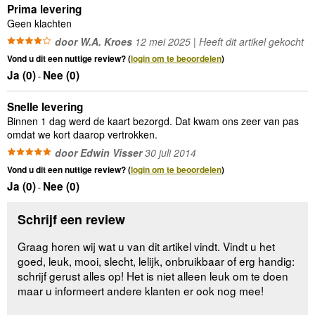
Prima levering
Geen klachten
door W.A. Kroes
12 mei 2025 | Heeft dit artikel gekocht
Vond u dit een nuttige review? (
login om te beoordelen
)
Ja (
0
)
Nee (
0
)
-
Snelle levering
Binnen 1 dag werd de kaart bezorgd. Dat kwam ons zeer van pas
omdat we kort daarop vertrokken.
door Edwin Visser
30 juli 2014
Vond u dit een nuttige review? (
login om te beoordelen
)
Ja (
0
)
Nee (
0
)
-
Schrijf een review
Graag horen wij wat u van dit artikel vindt. Vindt u het
goed, leuk, mooi, slecht, lelijk, onbruikbaar of erg handig:
schrijf gerust alles op! Het is niet alleen leuk om te doen
maar u informeert andere klanten er ook nog mee!