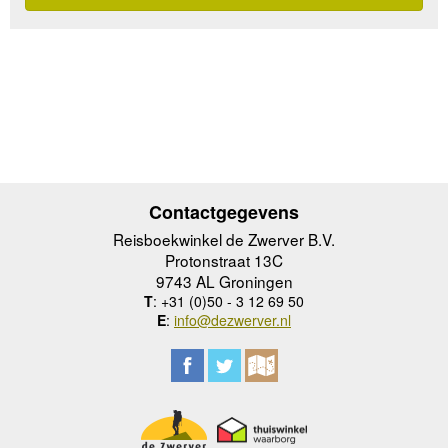
Contactgegevens
Reisboekwinkel de Zwerver B.V.
Protonstraat 13C
9743 AL Groningen
T
: +31 (0)50 - 3 12 69 50
E
:
info@dezwerver.nl