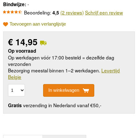
-
Bindwijze:
Beoordeling:
(2 reviews)
Schrijf een review
4,5
Toevoegen aan verlanglijstje
€
14,95
Op voorraad
Op werkdagen vóór 17:00 besteld = dezelfde dag
verzonden
Bezorging meestal binnen 1–2 werkdagen.
Levertijd
Belgie
In winkelwagen
verzending in Nederland vanaf €50,-
Gratis