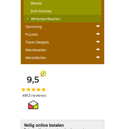
Wereld
Zuid-Amerika
Wintersportkaarten
Opruiming
Puzzels
Travel Gadgets
Wandkaarten
Wereldbollen
Veilig online betalen