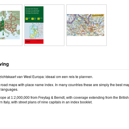
ving
ichtskaart van West Europa: ideaal om een reis te plannen.
 road maps with place name index. In many countries these are simply the best maps
l languages.
pe at 1:2,000,000 from Freytag & Berndt, with coverage extending from the British
n Italy, with street plans of nine capitals in an index booklet.