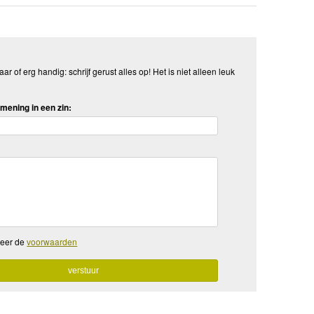
aar of erg handig: schrijf gerust alles op! Het is niet alleen leuk
mening in een zin:
teer de
voorwaarden