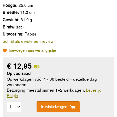
25.0 cm
Hoogte:
11.0 cm
Breedte:
81.0 g
Gewicht:
-
Bindwijze:
Papier
Uitvoering:
Schrijf als eerste een review
Toevoegen aan verlanglijstje
€
12,95
Op voorraad
Op werkdagen vóór 17:00 besteld = dezelfde dag
verzonden
Bezorging meestal binnen 1–2 werkdagen.
Levertijd
Belgie
In winkelwagen