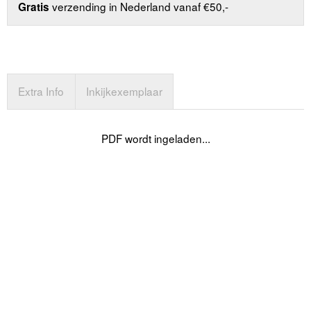
verzending in Nederland vanaf €50,-
Gratis
Extra Info
Inkijkexemplaar
PDF wordt ingeladen...