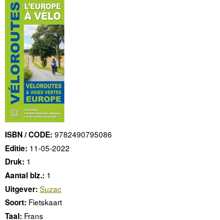
9782490795086
ISBN / CODE:
11-05-2022
Editie:
1
Druk:
1
Aantal blz.:
Suzac
Uitgever:
Fietskaart
Soort:
Frans
Taal: