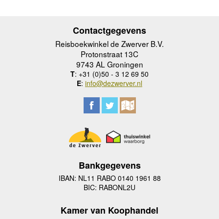
Contactgegevens
Reisboekwinkel de Zwerver B.V.
Protonstraat 13C
9743 AL Groningen
T
: +31 (0)50 - 3 12 69 50
E
:
info@dezwerver.nl
Bankgegevens
IBAN: NL11 RABO 0140 1961 88
BIC: RABONL2U
Kamer van Koophandel