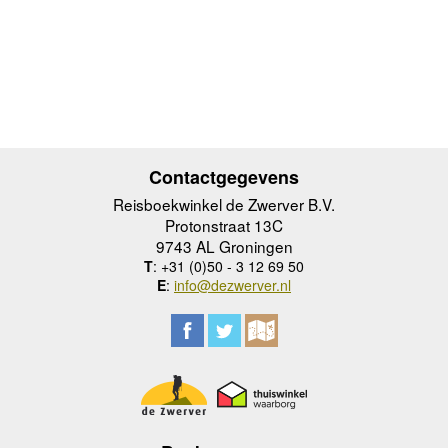
Contactgegevens
Reisboekwinkel de Zwerver B.V.
Protonstraat 13C
9743 AL Groningen
T
: +31 (0)50 - 3 12 69 50
E
:
info@dezwerver.nl