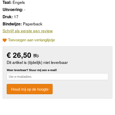
Engels
Taal:
-
Uitvoering:
17
Druk:
Paperback
Bindwijze:
Schrijf als eerste een review
Toevoegen aan verlanglijstje
€
26,50
Dit artikel is (tijdelijk) niet leverbaar
Weer leverbaar? Stuur mij een e-mail!
Houd mij op de hoogte