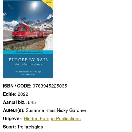
9783945225035
ISBN / CODE:
2022
Editie:
545
Aantal blz.:
Susanne Kries Nicky Gardner
Auteur(s):
Hidden Europe Publications
Uitgever:
Treinreisgids
Soort: