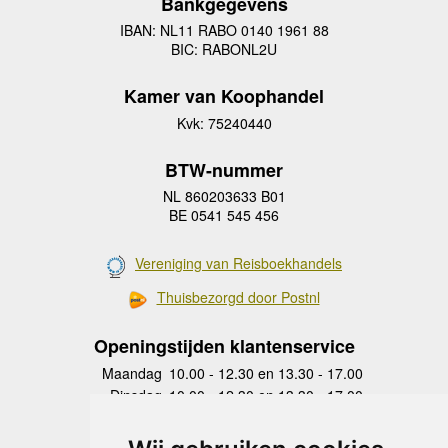
Bankgegevens
IBAN: NL11 RABO 0140 1961 88
BIC: RABONL2U
Kamer van Koophandel
Kvk: 75240440
BTW-nummer
NL 860203633 B01
BE 0541 545 456
Vereniging van Reisboekhandels
Thuisbezorgd door Postnl
Openingstijden klantenservice
Maandag
10.00 - 12.30 en 13.30 - 17.00
Dinsdag
10.00 - 12.30 en 13.30 - 17.00
Woensdag
10.00 - 12.30 en 13.30 - 17.00
Donderdag
10.00 - 12.30 en 13.30 - 17.00