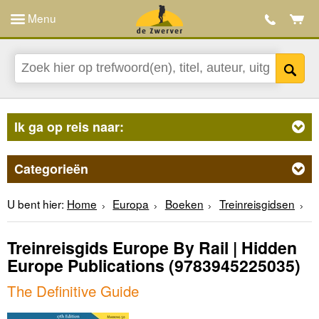
Menu
Ik ga op reis naar:
Categorieën
U bent hier:
Home
Europa
Boeken
Treinreisgidsen
Treinreisgids Europe By Rail | Hidden
Europe Publications
(9783945225035)
The Definitive Guide