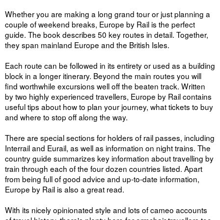
Whether you are making a long grand tour or just planning a
couple of weekend breaks, Europe by Rail is the perfect
guide. The book describes 50 key routes in detail. Together,
they span mainland Europe and the British Isles.
Each route can be followed in its entirety or used as a building
block in a longer itinerary. Beyond the main routes you will
find worthwhile excursions well off the beaten track. Written
by two highly experienced travellers, Europe by Rail contains
useful tips about how to plan your journey, what tickets to buy
and where to stop off along the way.
There are special sections for holders of rail passes, including
Interrail and Eurail, as well as information on night trains. The
country guide summarizes key information about travelling by
train through each of the four dozen countries listed. Apart
from being full of good advice and up-to-date information,
Europe by Rail is also a great read.
With its nicely opinionated style and lots of cameo accounts
of travel history, there's plenty here for armchair travellers too.