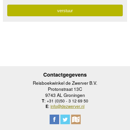
Contactgegevens
Reisboekwinkel de Zwerver B.V.
Protonstraat 13C
9743 AL Groningen
T
: +31 (0)50 - 3 12 69 50
E
:
info@dezwerver.nl