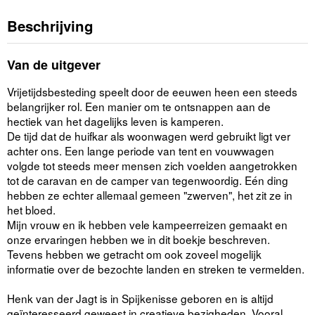
Beschrijving
Van de uitgever
Vrijetijdsbesteding speelt door de eeuwen heen een steeds
belangrijker rol. Een manier om te ontsnappen aan de
hectiek van het dagelijks leven is kamperen.
De tijd dat de huifkar als woonwagen werd gebruikt ligt ver
achter ons. Een lange periode van tent en vouwwagen
volgde tot steeds meer mensen zich voelden aangetrokken
tot de caravan en de camper van tegenwoordig. Eén ding
hebben ze echter allemaal gemeen "zwerven", het zit ze in
het bloed.
Mijn vrouw en ik hebben vele kampeerreizen gemaakt en
onze ervaringen hebben we in dit boekje beschreven.
Tevens hebben we getracht om ook zoveel mogelijk
informatie over de bezochte landen en streken te vermelden.
Henk van der Jagt is in Spijkenisse geboren en is altijd
geïnteresseerd geweest in creatieve bezigheden. Vooral