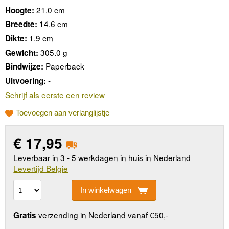
21.0 cm
Hoogte:
14.6 cm
Breedte:
1.9 cm
Dikte:
305.0 g
Gewicht:
Paperback
Bindwijze:
-
Uitvoering:
Schrijf als eerste een review
Toevoegen aan verlanglijstje
€
17,95
Leverbaar in 3 - 5 werkdagen in huis in Nederland
Levertijd Belgie
In winkelwagen
verzending in Nederland vanaf €50,-
Gratis