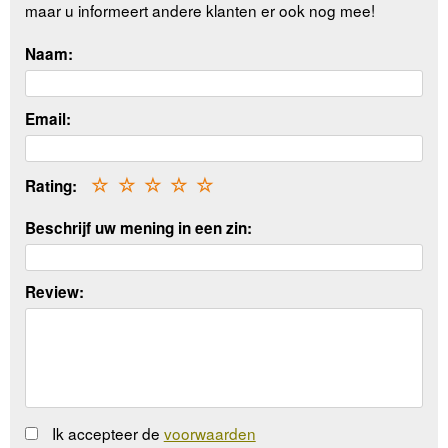
maar u informeert andere klanten er ook nog mee!
Naam:
Email:
Rating:
☆
☆
☆
☆
☆
Beschrijf uw mening in een zin:
Review:
Ik accepteer de
voorwaarden