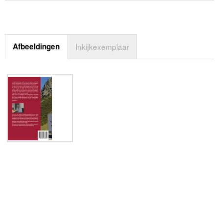
Afbeeldingen
Inkijkexemplaar