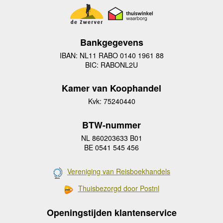
Bankgegevens
IBAN: NL11 RABO 0140 1961 88
BIC: RABONL2U
Kamer van Koophandel
Kvk: 75240440
BTW-nummer
NL 860203633 B01
BE 0541 545 456
Vereniging van Reisboekhandels
Thuisbezorgd door Postnl
Openingstijden klantenservice