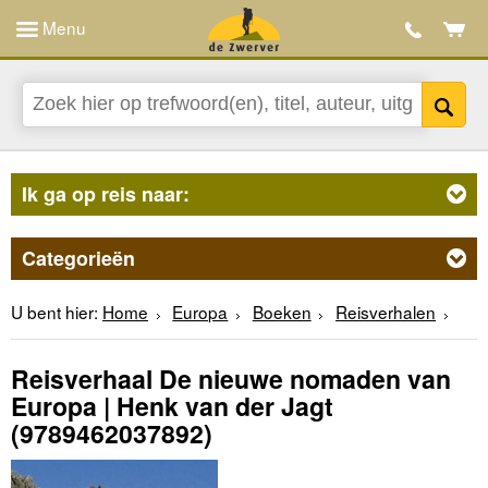
Menu
Ik ga op reis naar:
Categorieën
U bent hier:
Home
Europa
Boeken
Reisverhalen
Reisverhaal De nieuwe nomaden van
Europa | Henk van der Jagt
(9789462037892)