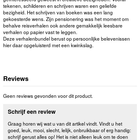
tekenen, schilderen en schrijven waren een geliefde
bezigheid. Het schrijven van boeken was een lang
gekoesterde wens. Zijn pensionering was het moment om
behalve reisverhalen ook andere gemakkelijk leesbare
verhalen op papier vast te leggen.
Deze verhalenbundel berust op persoonlijke belevenissen
hier daar opgeluisterd met een kwinkslag.
Reviews
Geen reviews gevonden voor dit product.
Schrijf een review
Graag horen wij wat u van dit artikel vindt. Vindt u het
goed, leuk, mooi, slecht, lelijk, onbruikbaar of erg handig:
schrijf gerust alles op! Het is niet alleen leuk om te doen