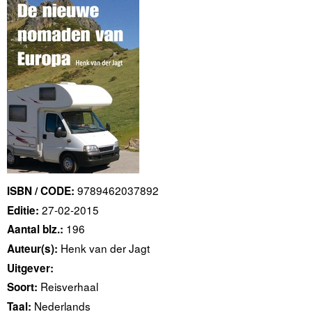
9789462037892
ISBN / CODE:
27-02-2015
Editie:
196
Aantal blz.:
Henk van der Jagt
Auteur(s):
Uitgever:
Reisverhaal
Soort:
Nederlands
Taal: