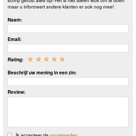
maar u informeert andere klanten er ook nog mee!
Naam:
Email:
Rating:
☆
☆
☆
☆
☆
Beschrijf uw mening in een zin:
Review:
Ik accepteer de
voorwaarden