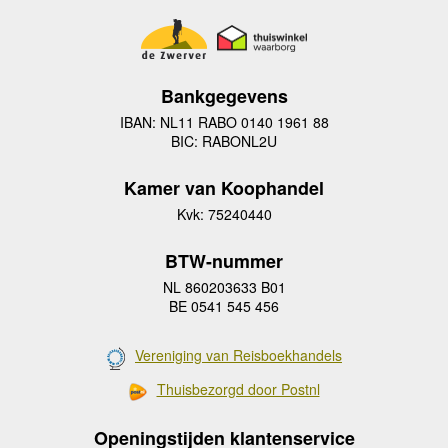
Bankgegevens
IBAN: NL11 RABO 0140 1961 88
BIC: RABONL2U
Kamer van Koophandel
Kvk: 75240440
BTW-nummer
NL 860203633 B01
BE 0541 545 456
Vereniging van Reisboekhandels
Thuisbezorgd door Postnl
Openingstijden klantenservice