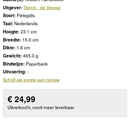
Sterck - de Vreese
Uitgever:
Fietsgids
Soort:
Nederlands
Taal:
23.1 cm
Hoogte:
15.0 cm
Breedte:
1.6 cm
Dikte:
465.0 g
Gewicht:
Paperback
Bindwijze:
-
Uitvoering:
Schrijf als eerste een review
€
24,99
Uitverkocht, nooit meer leverbaar