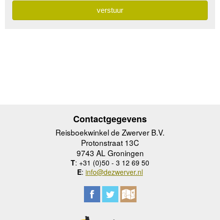
Contactgegevens
Reisboekwinkel de Zwerver B.V.
Protonstraat 13C
9743 AL Groningen
T
: +31 (0)50 - 3 12 69 50
E
:
info@dezwerver.nl