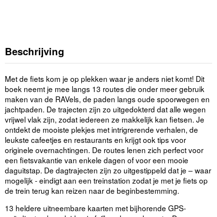
Beschrijving
Met de fiets kom je op plekken waar je anders niet komt! Dit
boek neemt je mee langs 13 routes die onder meer gebruik
maken van de RAVels, de paden langs oude spoorwegen en
jachtpaden. De trajecten zijn zo uitgedokterd dat alle wegen
vrijwel vlak zijn, zodat iedereen ze makkelijk kan fietsen. Je
ontdekt de mooiste plekjes met intrigrerende verhalen, de
leukste cafeetjes en restaurants en krijgt ook tips voor
originele overnachtingen. De routes lenen zich perfect voor
een fietsvakantie van enkele dagen of voor een mooie
daguitstap. De dagtrajecten zijn zo uitgestippeld dat je – waar
mogelijk - eindigt aan een treinstation zodat je met je fiets op
de trein terug kan reizen naar de beginbestemming.
13 heldere uitneembare kaarten met bijhorende GPS-