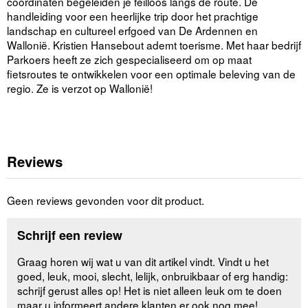
coördinaten begeleiden je feilloos langs de route. De
handleiding voor een heerlijke trip door het prachtige
landschap en cultureel erfgoed van De Ardennen en
Wallonië. Kristien Hansebout ademt toerisme. Met haar bedrijf
Parkoers heeft ze zich gespecialiseerd om op maat
fietsroutes te ontwikkelen voor een optimale beleving van de
regio. Ze is verzot op Wallonië!
Reviews
Geen reviews gevonden voor dit product.
Schrijf een review
Graag horen wij wat u van dit artikel vindt. Vindt u het
goed, leuk, mooi, slecht, lelijk, onbruikbaar of erg handig:
schrijf gerust alles op! Het is niet alleen leuk om te doen
maar u informeert andere klanten er ook nog mee!