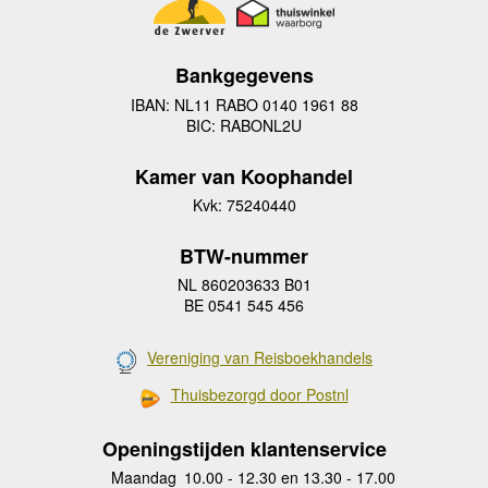
Bankgegevens
IBAN: NL11 RABO 0140 1961 88
BIC: RABONL2U
Kamer van Koophandel
Kvk: 75240440
BTW-nummer
NL 860203633 B01
BE 0541 545 456
Vereniging van Reisboekhandels
Thuisbezorgd door Postnl
Openingstijden klantenservice
Maandag
10.00 - 12.30 en 13.30 - 17.00