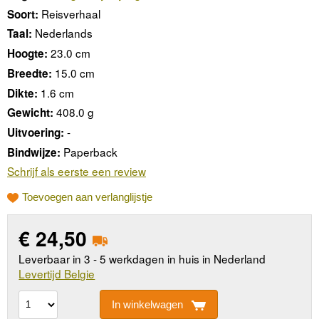
Reisverhaal
Soort:
Nederlands
Taal:
23.0 cm
Hoogte:
15.0 cm
Breedte:
1.6 cm
Dikte:
408.0 g
Gewicht:
-
Uitvoering:
Paperback
Bindwijze:
Schrijf als eerste een review
Toevoegen aan verlanglijstje
€
24,50
Leverbaar in 3 - 5 werkdagen in huis in Nederland
Levertijd Belgie
In winkelwagen