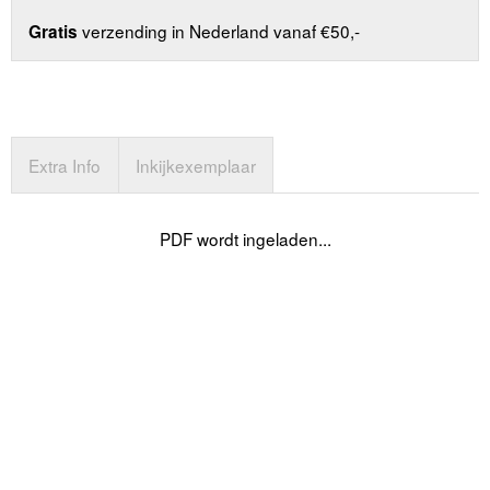
verzending in Nederland vanaf €50,-
Gratis
Extra Info
Inkijkexemplaar
PDF wordt ingeladen...