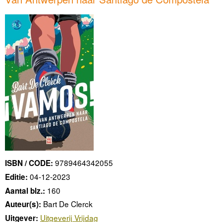
9789464342055
ISBN / CODE:
04-12-2023
Editie:
160
Aantal blz.:
Bart De Clerck
Auteur(s):
Uitgeverij Vrijdag
Uitgever: