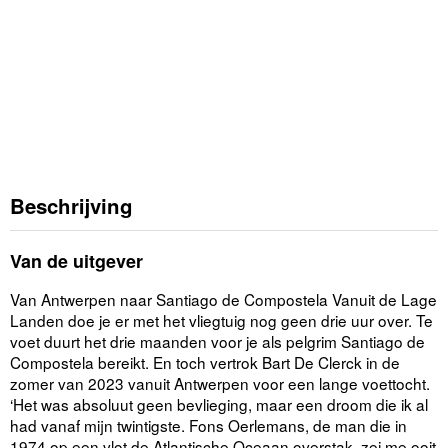
Beschrijving
Van de uitgever
Van Antwerpen naar Santiago de Compostela Vanuit de Lage
Landen doe je er met het vliegtuig nog geen drie uur over. Te
voet duurt het drie maanden voor je als pelgrim Santiago de
Compostela bereikt. En toch vertrok Bart De Clerck in de
zomer van 2023 vanuit Antwerpen voor een lange voettocht.
‘Het was absoluut geen bevlieging, maar een droom die ik al
had vanaf mijn twintigste. Fons Oerlemans, de man die in
1974 op een vlot de Atlantische Oceaan overstak, zei me ooit