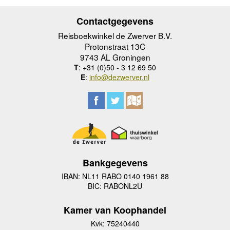
Contactgegevens
Reisboekwinkel de Zwerver B.V.
Protonstraat 13C
9743 AL Groningen
T
: +31 (0)50 - 3 12 69 50
E
:
info@dezwerver.nl
Bankgegevens
IBAN: NL11 RABO 0140 1961 88
BIC: RABONL2U
Kamer van Koophandel
Kvk: 75240440