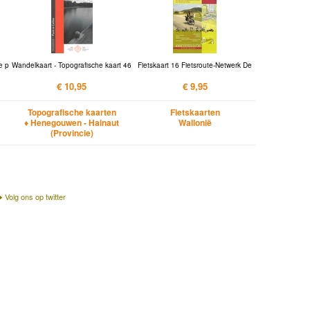
e p
Wandelkaart - Topografische kaart 46
Fietskaart 16 Fietsroute-Netwerk De
€ 10,95
€ 9,95
Topografische kaarten
Fietskaarten
♦ Henegouwen - Hainaut
Wallonië
(Provincie)
Volg ons op twitter