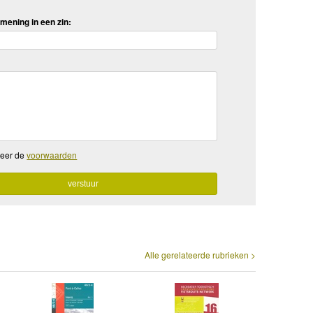
mening in een zin:
teer de
voorwaarden
Alle gerelateerde rubrieken >