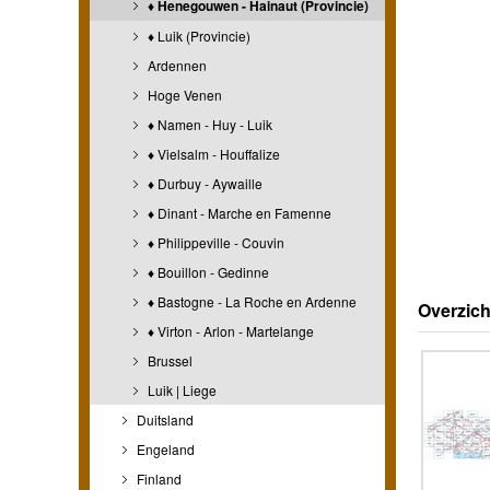
♦ Henegouwen - Hainaut (Provincie)
♦ Luik (Provincie)
Ardennen
Hoge Venen
♦ Namen - Huy - Luik
♦ Vielsalm - Houffalize
♦ Durbuy - Aywaille
♦ Dinant - Marche en Famenne
♦ Philippeville - Couvin
♦ Bouillon - Gedinne
♦ Bastogne - La Roche en Ardenne
Overzich
♦ Virton - Arlon - Martelange
Brussel
Luik | Liege
Duitsland
Engeland
Finland