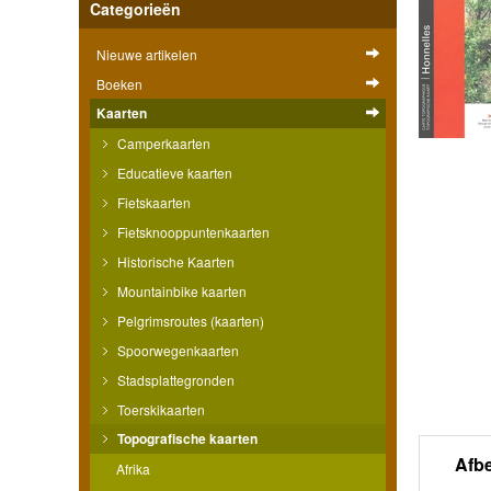
Categorieën
Nieuwe artikelen
Boeken
Kaarten
Camperkaarten
Educatieve kaarten
Fietskaarten
Fietsknooppuntenkaarten
Historische Kaarten
Mountainbike kaarten
Pelgrimsroutes (kaarten)
Spoorwegenkaarten
Stadsplattegronden
Toerskikaarten
Topografische kaarten
Afb
Afrika