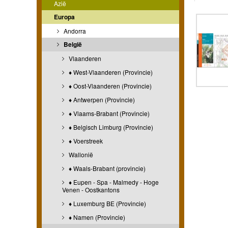
Azië
Europa
Andorra
België
Vlaanderen
♦ West-Vlaanderen (Provincie)
♦ Oost-Vlaanderen (Provincie)
♦ Antwerpen (Provincie)
♦ Vlaams-Brabant (Provincie)
♦ Belgisch Limburg (Provincie)
♦ Voerstreek
Wallonië
♦ Waals-Brabant (provincie)
♦ Eupen - Spa - Malmedy - Hoge
Venen - Oostkantons
♦ Luxemburg BE (Provincie)
♦ Namen (Provincie)