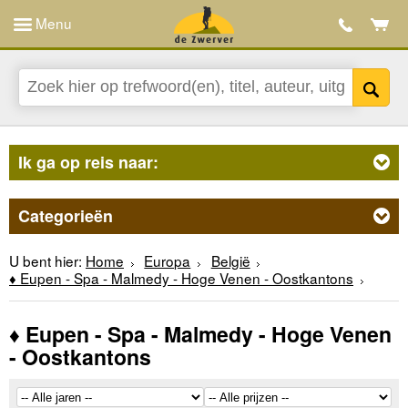
Menu
Ik ga op reis naar:
Categorieën
U bent hier:
Home
Europa
België
♦ Eupen - Spa - Malmedy - Hoge Venen - Oostkantons
♦ Eupen - Spa - Malmedy - Hoge Venen
- Oostkantons