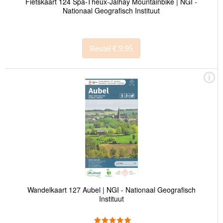
Fietskaart 124 Spa-Theux-Jalhay Mountainbike | NGI -
Nationaal Geografisch Instituut
Bestel € 9,95
Wandelkaart 127 Aubel | NGI - Nationaal Geografisch
Instituut