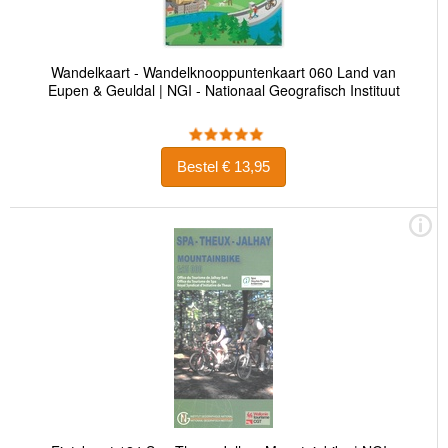
Wandelkaart - Wandelknooppuntenkaart 060 Land van
Eupen & Geuldal | NGI - Nationaal Geografisch Instituut
Bestel € 13,95