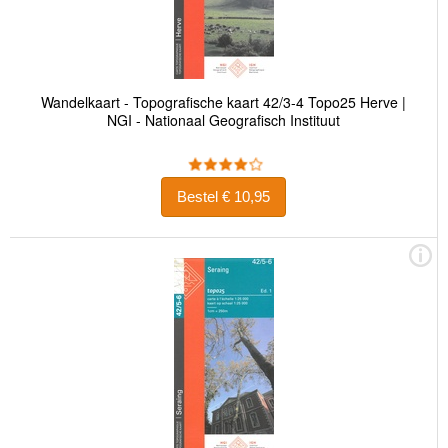
Wandelkaart - Topografische kaart 42/3-4 Topo25 Herve |
NGI - Nationaal Geografisch Instituut
Bestel € 10,95