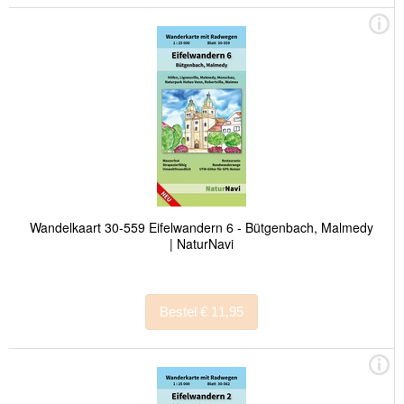
Wandelkaart 30-559 Eifelwandern 6 - Bütgenbach, Malmedy
| NaturNavi
Bestel € 11,95