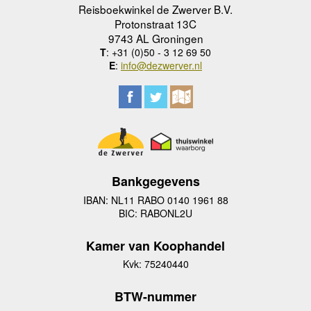
Reisboekwinkel de Zwerver B.V.
Protonstraat 13C
9743 AL Groningen
T
: +31 (0)50 - 3 12 69 50
E
:
info@dezwerver.nl
Bankgegevens
IBAN: NL11 RABO 0140 1961 88
BIC: RABONL2U
Kamer van Koophandel
Kvk: 75240440
BTW-nummer