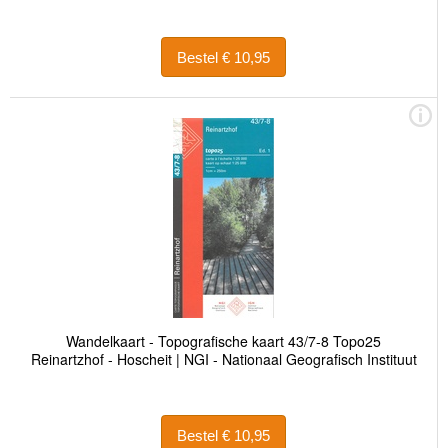
Bestel € 10,95
Wandelkaart - Topografische kaart 43/7-8 Topo25
Reinartzhof - Hoscheit | NGI - Nationaal Geografisch Instituut
Bestel € 10,95