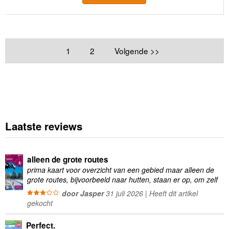
1
2
Volgende >>
Laatste reviews
alleen de grote routes
prima kaart voor overzicht van een gebied maar alleen de
grote routes, bijvoorbeeld naar hutten, staan er op, om zelf
wandelingen te plannen minder geschikt
door Jasper
31 juli 2026 | Heeft dit artikel
gekocht
Perfect.