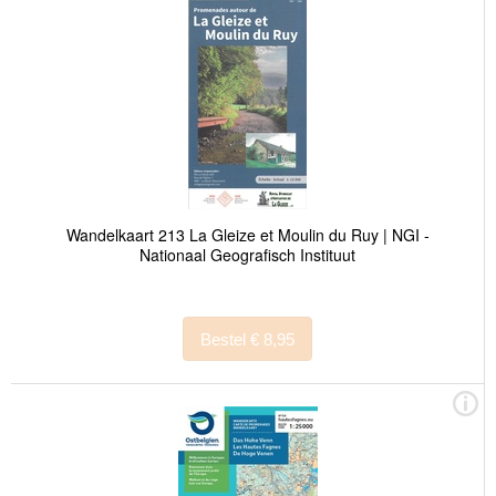
Wandelkaart 213 La Gleize et Moulin du Ruy | NGI -
Nationaal Geografisch Instituut
Bestel € 8,95