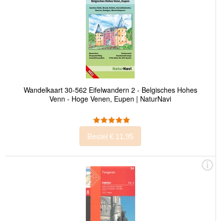
Wandelkaart 30-562 Eifelwandern 2 - Belgisches Hohes
Venn - Hoge Venen, Eupen | NaturNavi
Bestel € 11,95