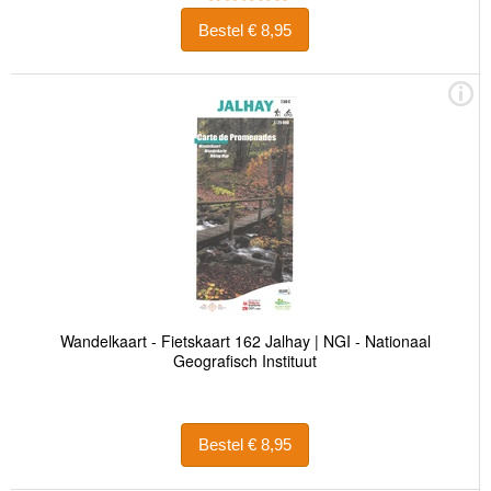
Bestel € 8,95
Wandelkaart - Fietskaart 162 Jalhay | NGI - Nationaal
Geografisch Instituut
Bestel € 8,95