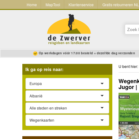
Home
MapTool
Klantenservice
Gratis retourneren N
Op werkdagen vóór 17:00 besteld = dezelfde dag verzonden
U bent hier:
Ik ga op reis naar:
Wegenka
Europa
Jugor |
Albanië
Alle steden en streken
Wegenkaarten