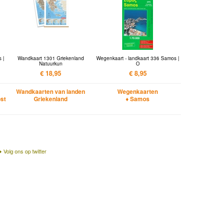
 |
Wandkaart 1301 Griekenland
Wegenkaart - landkaart 336 Samos |
Natuurkun
O
€ 18,95
€ 8,95
Wandkaarten van landen
Wegenkaarten
st
Griekenland
♦ Samos
Volg ons op twitter