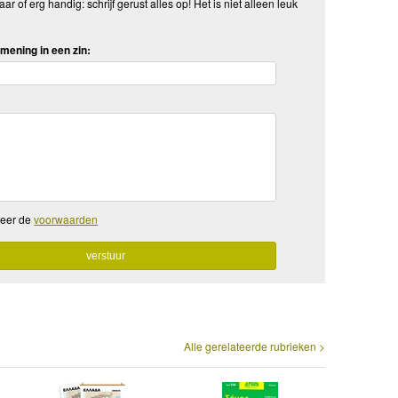
aar of erg handig: schrijf gerust alles op! Het is niet alleen leuk
mening in een zin:
teer de
voorwaarden
Alle gerelateerde rubrieken >