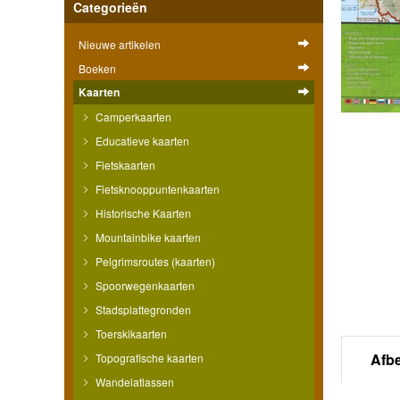
Categorieën
Nieuwe artikelen
Boeken
Kaarten
Camperkaarten
Educatieve kaarten
Fietskaarten
Fietsknooppuntenkaarten
Historische Kaarten
Mountainbike kaarten
Pelgrimsroutes (kaarten)
Spoorwegenkaarten
Stadsplattegronden
Toerskikaarten
Afb
Topografische kaarten
Wandelatlassen