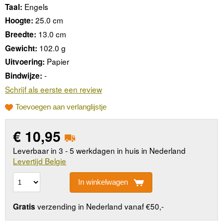
Engels
Taal:
25.0 cm
Hoogte:
13.0 cm
Breedte:
102.0 g
Gewicht:
Papier
Uitvoering:
-
Bindwijze:
Schrijf als eerste een review
Toevoegen aan verlanglijstje
€
10,95
Leverbaar in 3 - 5 werkdagen in huis in Nederland
Levertijd Belgie
In winkelwagen
verzending in Nederland vanaf €50,-
Gratis