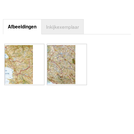
Afbeeldingen
Inkijkexemplaar