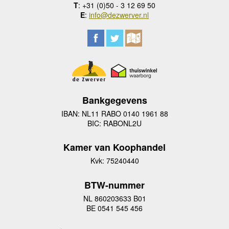
T
: +31 (0)50 - 3 12 69 50
E
:
info@dezwerver.nl
Bankgegevens
IBAN: NL11 RABO 0140 1961 88
BIC: RABONL2U
Kamer van Koophandel
Kvk: 75240440
BTW-nummer
NL 860203633 B01
BE 0541 545 456