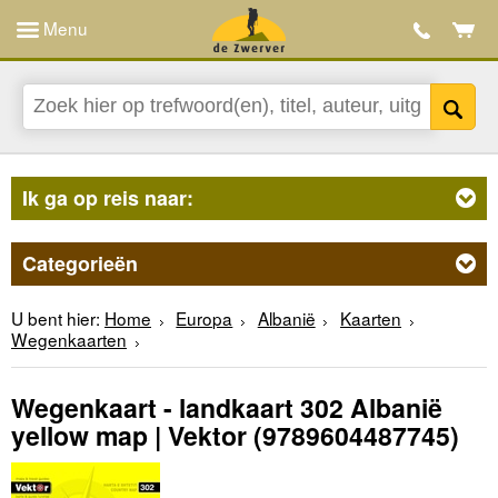
Menu
Ik ga op reis naar:
Categorieën
U bent hier:
Home
Europa
Albanië
Kaarten
Wegenkaarten
Wegenkaart - landkaart 302 Albanië
yellow map | Vektor
(9789604487745)