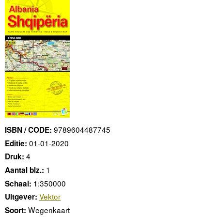
9789604487745
ISBN / CODE:
01-01-2020
Editie:
4
Druk:
1
Aantal blz.:
1:350000
Schaal:
Vektor
Uitgever:
Wegenkaart
Soort: