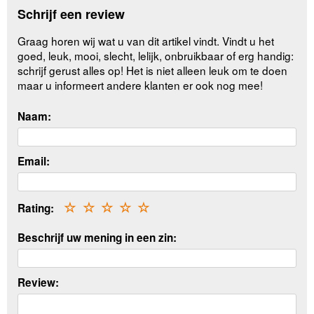
Schrijf een review
Graag horen wij wat u van dit artikel vindt. Vindt u het
goed, leuk, mooi, slecht, lelijk, onbruikbaar of erg handig:
schrijf gerust alles op! Het is niet alleen leuk om te doen
maar u informeert andere klanten er ook nog mee!
Naam:
Email:
Rating:
☆
☆
☆
☆
☆
Beschrijf uw mening in een zin:
Review: