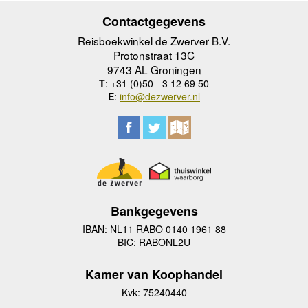
Contactgegevens
Reisboekwinkel de Zwerver B.V.
Protonstraat 13C
9743 AL Groningen
T
: +31 (0)50 - 3 12 69 50
E
:
info@dezwerver.nl
Bankgegevens
IBAN: NL11 RABO 0140 1961 88
BIC: RABONL2U
Kamer van Koophandel
Kvk: 75240440