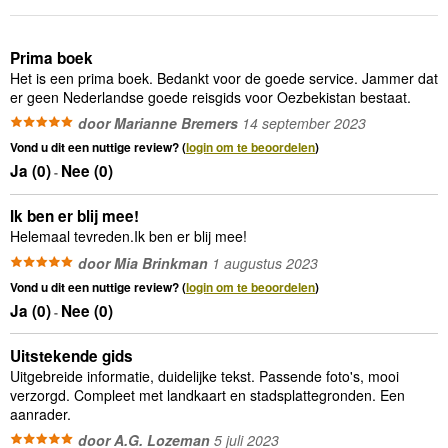
Prima boek
Het is een prima boek. Bedankt voor de goede service. Jammer dat
er geen Nederlandse goede reisgids voor Oezbekistan bestaat.
door Marianne Bremers
14 september 2023
Vond u dit een nuttige review? (
login om te beoordelen
)
Ja (
0
)
Nee (
0
)
-
Ik ben er blij mee!
Helemaal tevreden.Ik ben er blij mee!
door Mia Brinkman
1 augustus 2023
Vond u dit een nuttige review? (
login om te beoordelen
)
Ja (
0
)
Nee (
0
)
-
Uitstekende gids
Uitgebreide informatie, duidelijke tekst. Passende foto's, mooi
verzorgd. Compleet met landkaart en stadsplattegronden. Een
aanrader.
door A.G. Lozeman
5 juli 2023