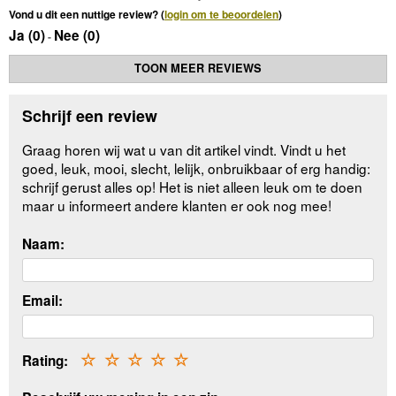
Vond u dit een nuttige review? (
login om te beoordelen
)
Ja (
0
)
Nee (
0
)
-
TOON MEER REVIEWS
Schrijf een review
Graag horen wij wat u van dit artikel vindt. Vindt u het
goed, leuk, mooi, slecht, lelijk, onbruikbaar of erg handig:
schrijf gerust alles op! Het is niet alleen leuk om te doen
maar u informeert andere klanten er ook nog mee!
Naam:
Email:
Rating:
☆
☆
☆
☆
☆