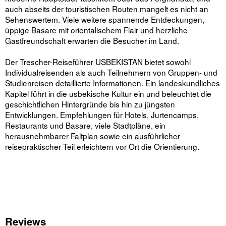
auch abseits der touristischen Routen mangelt es nicht an
Sehenswertem. Viele weitere spannende Entdeckungen,
üppige Basare mit orientalischem Flair und herzliche
Gastfreundschaft erwarten die Besucher im Land.
Der Trescher-Reiseführer USBEKISTAN bietet sowohl
Individualreisenden als auch Teilnehmern von Gruppen- und
Studienreisen detaillierte Informationen. Ein landeskundliches
Kapitel führt in die usbekische Kultur ein und beleuchtet die
geschichtlichen Hintergründe bis hin zu jüngsten
Entwicklungen. Empfehlungen für Hotels, Jurtencamps,
Restaurants und Basare, viele Stadtpläne, ein
herausnehmbarer Faltplan sowie ein ausführlicher
reisepraktischer Teil erleichtern vor Ort die Orientierung.
Reviews