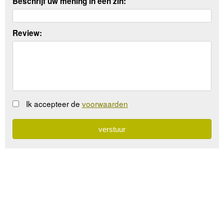
Beschrijf uw mening in een zin:
Review:
Ik accepteer de
voorwaarden