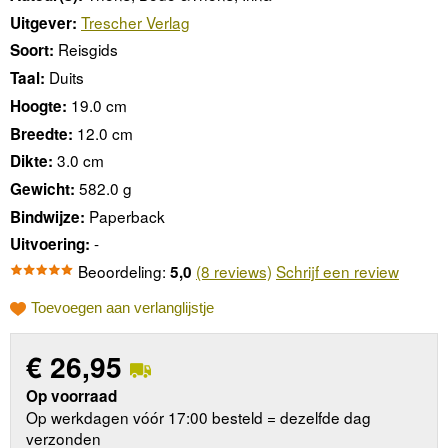
Trescher Verlag
Uitgever:
Reisgids
Soort:
Duits
Taal:
19.0 cm
Hoogte:
12.0 cm
Breedte:
3.0 cm
Dikte:
582.0 g
Gewicht:
Paperback
Bindwijze:
-
Uitvoering:
Beoordeling:
(8 reviews)
Schrijf een review
5,0
Toevoegen aan verlanglijstje
€
26,95
Op voorraad
Op werkdagen vóór 17:00 besteld = dezelfde dag
verzonden