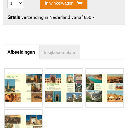
In winkelwagen
verzending in Nederland vanaf €50,-
Gratis
Afbeeldingen
Inkijkexemplaar