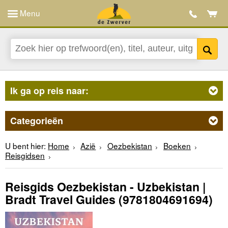
Menu
Ik ga op reis naar:
Categorieën
U bent hier:
Home
Azië
Oezbekistan
Boeken
Reisgidsen
Reisgids Oezbekistan - Uzbekistan |
Bradt Travel Guides
(9781804691694)