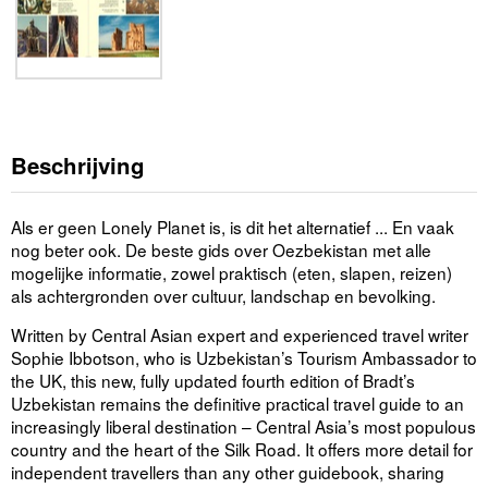
Beschrijving
Als er geen Lonely Planet is, is dit het alternatief ... En vaak
nog beter ook. De beste gids over Oezbekistan met alle
mogelijke informatie, zowel praktisch (eten, slapen, reizen)
als achtergronden over cultuur, landschap en bevolking.
Written by Central Asian expert and experienced travel writer
Sophie Ibbotson, who is Uzbekistan’s Tourism Ambassador to
the UK, this new, fully updated fourth edition of Bradt’s
Uzbekistan remains the definitive practical travel guide to an
increasingly liberal destination – Central Asia’s most populous
country and the heart of the Silk Road. It offers more detail for
independent travellers than any other guidebook, sharing