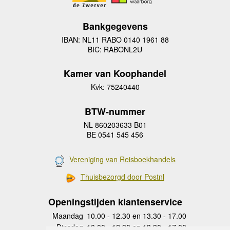
Bankgegevens
IBAN: NL11 RABO 0140 1961 88
BIC: RABONL2U
Kamer van Koophandel
Kvk: 75240440
BTW-nummer
NL 860203633 B01
BE 0541 545 456
Vereniging van Reisboekhandels
Thuisbezorgd door Postnl
Openingstijden klantenservice
Maandag
10.00 - 12.30 en 13.30 - 17.00
Dinsdag
10.00 - 12.30 en 13.30 - 17.00