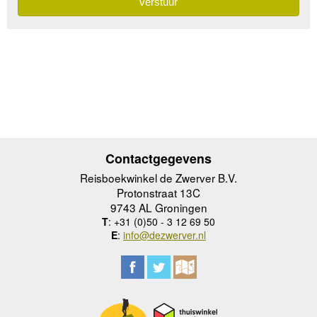
Contactgegevens
Reisboekwinkel de Zwerver B.V.
Protonstraat 13C
9743 AL Groningen
T
: +31 (0)50 - 3 12 69 50
E
:
info@dezwerver.nl