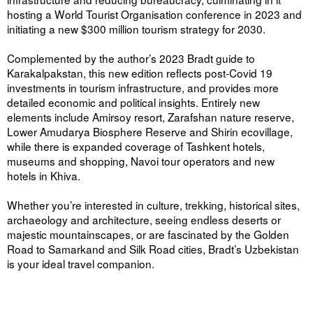
hosting a World Tourist Organisation conference in 2023 and
initiating a new $300 million tourism strategy for 2030.
Complemented by the author’s 2023 Bradt guide to
Karakalpakstan, this new edition reflects post-Covid 19
investments in tourism infrastructure, and provides more
detailed economic and political insights. Entirely new
elements include Amirsoy resort, Zarafshan nature reserve,
Lower Amudarya Biosphere Reserve and Shirin ecovillage,
while there is expanded coverage of Tashkent hotels,
museums and shopping, Navoi tour operators and new
hotels in Khiva.
Whether you’re interested in culture, trekking, historical sites,
archaeology and architecture, seeing endless deserts or
majestic mountainscapes, or are fascinated by the Golden
Road to Samarkand and Silk Road cities, Bradt’s Uzbekistan
is your ideal travel companion.