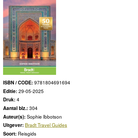
9781804691694
ISBN / CODE:
29-05-2025
Editie:
4
Druk:
304
Aantal blz.:
Sophie Ibbotson
Auteur(s):
Bradt Travel Guides
Uitgever:
Reisgids
Soort: