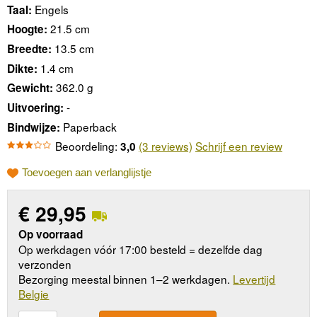
Engels
Taal:
21.5 cm
Hoogte:
13.5 cm
Breedte:
1.4 cm
Dikte:
362.0 g
Gewicht:
-
Uitvoering:
Paperback
Bindwijze:
Beoordeling:
(3 reviews)
Schrijf een review
3,0
Toevoegen aan verlanglijstje
€
29,95
Op voorraad
Op werkdagen vóór 17:00 besteld = dezelfde dag
verzonden
Bezorging meestal binnen 1–2 werkdagen.
Levertijd
Belgie