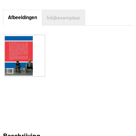
Afbeeldingen
Inkijkexemplaar
Beschrijving