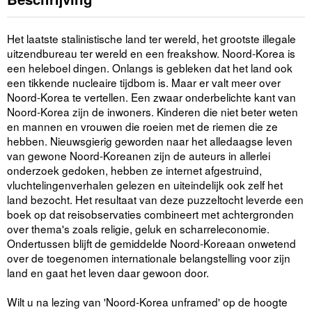
Het laatste stalinistische land ter wereld, het grootste illegale
uitzendbureau ter wereld en een freakshow. Noord-Korea is
een heleboel dingen. Onlangs is gebleken dat het land ook
een tikkende nucleaire tijdbom is. Maar er valt meer over
Noord-Korea te vertellen. Een zwaar onderbelichte kant van
Noord-Korea zijn de inwoners. Kinderen die niet beter weten
en mannen en vrouwen die roeien met de riemen die ze
hebben. Nieuwsgierig geworden naar het alledaagse leven
van gewone Noord-Koreanen zijn de auteurs in allerlei
onderzoek gedoken, hebben ze internet afgestruind,
vluchtelingenverhalen gelezen en uiteindelijk ook zelf het
land bezocht. Het resultaat van deze puzzeltocht leverde een
boek op dat reisobservaties combineert met achtergronden
over thema's zoals religie, geluk en scharreleconomie.
Ondertussen blijft de gemiddelde Noord-Koreaan onwetend
over de toegenomen internationale belangstelling voor zijn
land en gaat het leven daar gewoon door.
Wilt u na lezing van 'Noord-Korea unframed' op de hoogte