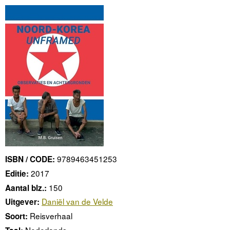
9789463451253
ISBN / CODE:
2017
Editie:
150
Aantal blz.:
Daniël van de Velde
Uitgever:
Reisverhaal
Soort:
Nederlands