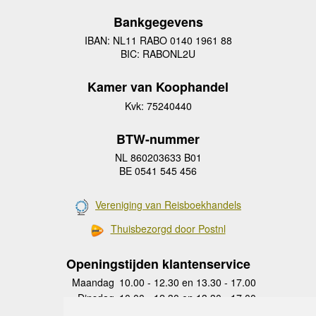
Bankgegevens
IBAN: NL11 RABO 0140 1961 88
BIC: RABONL2U
Kamer van Koophandel
Kvk: 75240440
BTW-nummer
NL 860203633 B01
BE 0541 545 456
Vereniging van Reisboekhandels
Thuisbezorgd door Postnl
Openingstijden klantenservice
Maandag
10.00 - 12.30 en 13.30 - 17.00
Dinsdag
10.00 - 12.30 en 13.30 - 17.00
Woensdag
10.00 - 12.30 en 13.30 - 17.00