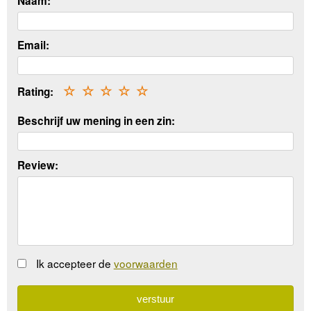
Naam:
Email:
Rating:
☆
☆
☆
☆
☆
Beschrijf uw mening in een zin:
Review:
Ik accepteer de
voorwaarden