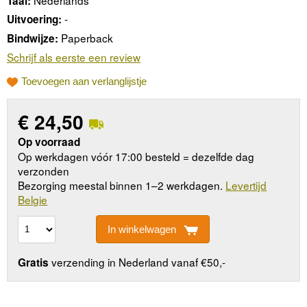
Taal:
-
Uitvoering:
Paperback
Bindwijze:
Schrijf als eerste een review
Toevoegen aan verlanglijstje
€
24,50
Op voorraad
Op werkdagen vóór 17:00 besteld = dezelfde dag
verzonden
Bezorging meestal binnen 1–2 werkdagen.
Levertijd
Belgie
In winkelwagen
verzending in Nederland vanaf €50,-
Gratis