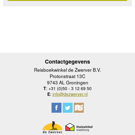
Contactgegevens
Reisboekwinkel de Zwerver B.V.
Protonstraat 13C
9743 AL Groningen
T
: +31 (0)50 - 3 12 69 50
E
:
info@dezwerver.nl