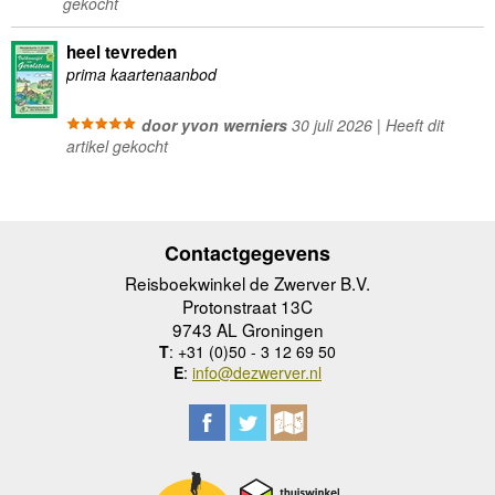
gekocht
heel tevreden
prima kaartenaanbod
door yvon werniers
30 juli 2026 | Heeft dit
artikel gekocht
Contactgegevens
Reisboekwinkel de Zwerver B.V.
Protonstraat 13C
9743 AL Groningen
T
: +31 (0)50 - 3 12 69 50
E
:
info@dezwerver.nl