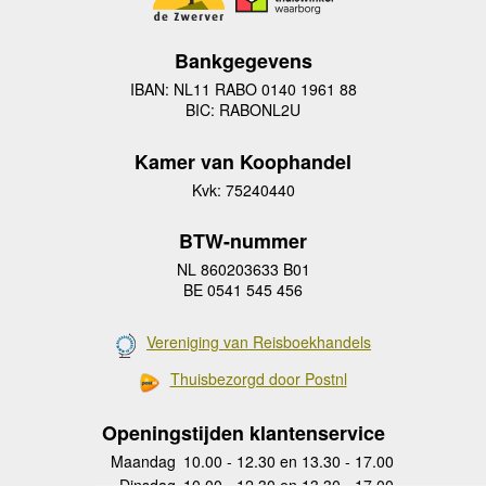
Bankgegevens
IBAN: NL11 RABO 0140 1961 88
BIC: RABONL2U
Kamer van Koophandel
Kvk: 75240440
BTW-nummer
NL 860203633 B01
BE 0541 545 456
Vereniging van Reisboekhandels
Thuisbezorgd door Postnl
Openingstijden klantenservice
Maandag
10.00 - 12.30 en 13.30 - 17.00
Dinsdag
10.00 - 12.30 en 13.30 - 17.00