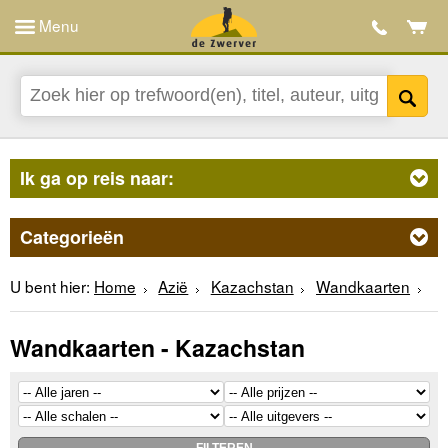
Menu
Ik ga op reis naar:
Categorieën
U bent hier:
Home
Azië
Kazachstan
Wandkaarten
Wandkaarten - Kazachstan