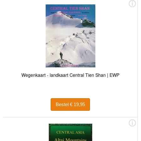
Wegenkaart - landkaart Central Tien Shan | EWP
Bestel € 19,95