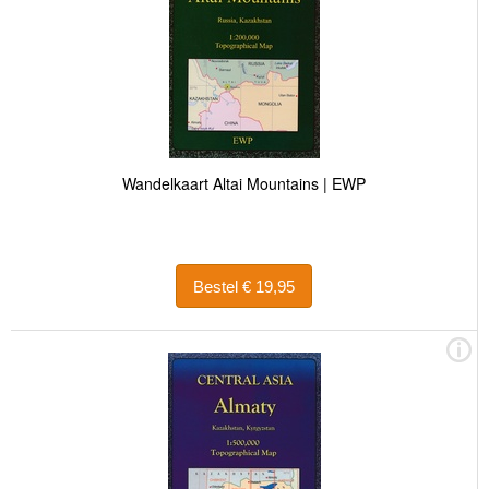
Wandelkaart Altai Mountains | EWP
Bestel € 19,95