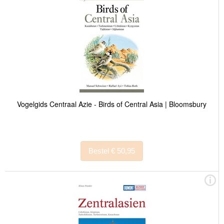
Vogelgids Centraal Azie - Birds of Central Asia | Bloomsbury
Bestel € 50,95