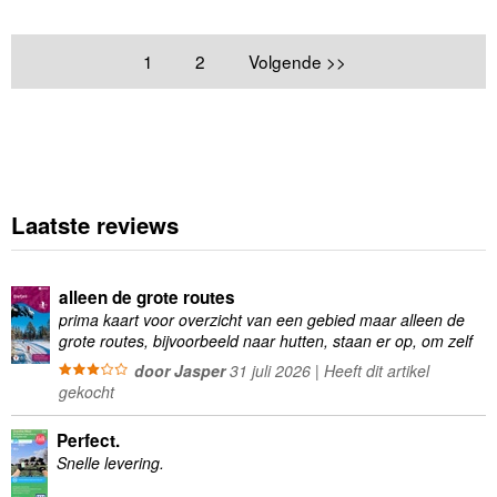
1
2
Volgende >>
Laatste reviews
alleen de grote routes
prima kaart voor overzicht van een gebied maar alleen de
grote routes, bijvoorbeeld naar hutten, staan er op, om zelf
wandelingen te plannen minder geschikt
door Jasper
31 juli 2026 | Heeft dit artikel
gekocht
Perfect.
Snelle levering.