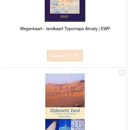
Wegenkaart - landkaart Topomaps Almaty | EWP
Bestel € 19,95