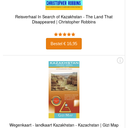
Reisverhaal In Search of Kazakhstan - The Land That
Disappeared | Christopher Robbins
Bestel € 16,95
Wegenkaart - landkaart Kazakhstan - Kazachstan | Gizi Map