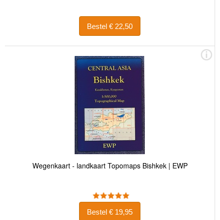
Bestel € 22,50
Wegenkaart - landkaart Topomaps Bishkek | EWP
Bestel € 19,95