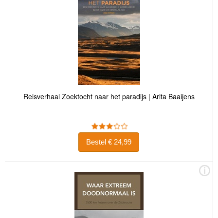
Reisverhaal Zoektocht naar het paradijs | Arita Baaijens
Bestel € 24,99