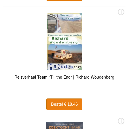
Reisverhaal Team "Till the End" | Richard Woudenberg
Bestel € 18,46