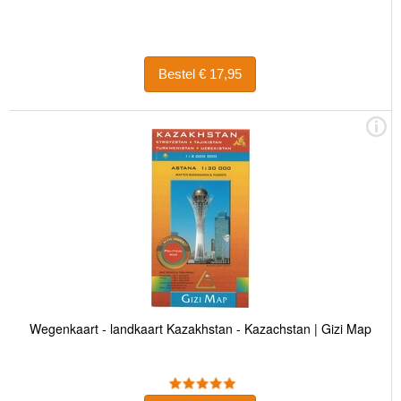
Bestel € 17,95
Wegenkaart - landkaart Kazakhstan - Kazachstan | Gizi Map