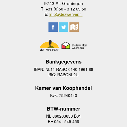
9743 AL Groningen
T
: +31 (0)50 - 3 12 69 50
E
:
info@dezwerver.nl
Bankgegevens
IBAN: NL11 RABO 0140 1961 88
BIC: RABONL2U
Kamer van Koophandel
Kvk: 75240440
BTW-nummer
NL 860203633 B01
BE 0541 545 456