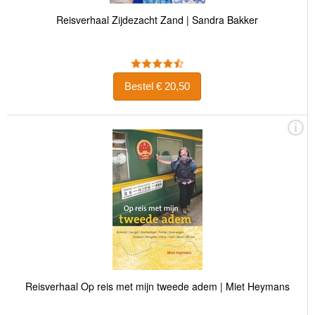
Reisverhaal Zijdezacht Zand | Sandra Bakker
Bestel € 20,50
Reisverhaal Op reis met mijn tweede adem | Miet Heymans