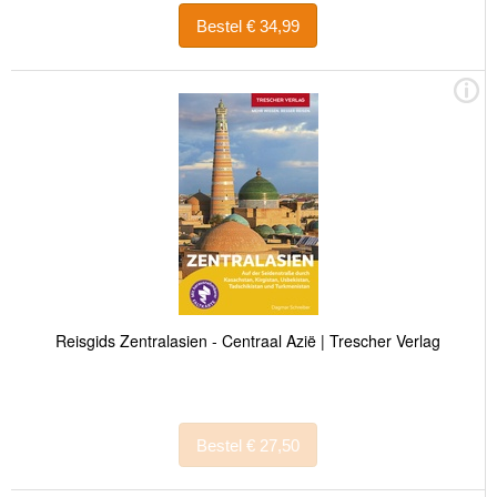
Bestel € 34,99
Reisgids Zentralasien - Centraal Azië | Trescher Verlag
Bestel € 27,50