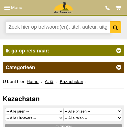
Menu
Ik ga op reis naar:
Categorieën
U bent hier:
Home
Azië
Kazachstan
Kazachstan