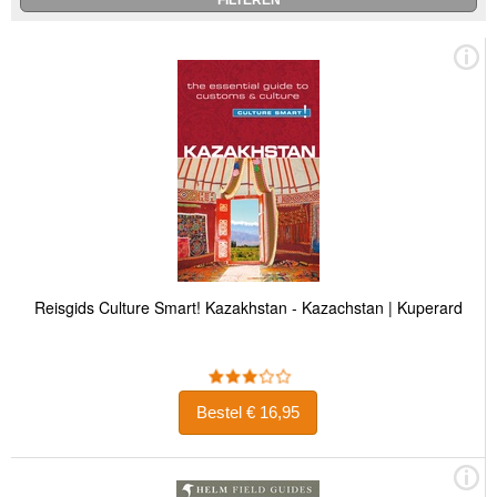
Reisgids Culture Smart! Kazakhstan - Kazachstan | Kuperard
Bestel € 16,95