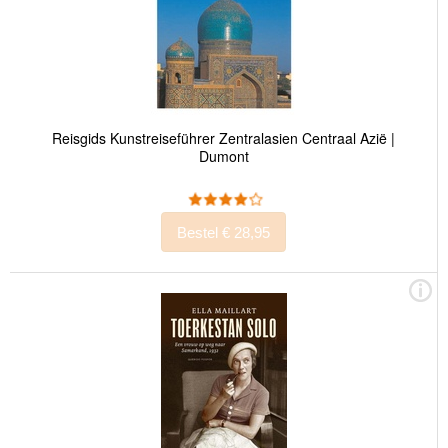
Reisgids Kunstreiseführer Zentralasien Centraal Azië |
Dumont
Bestel € 28,95