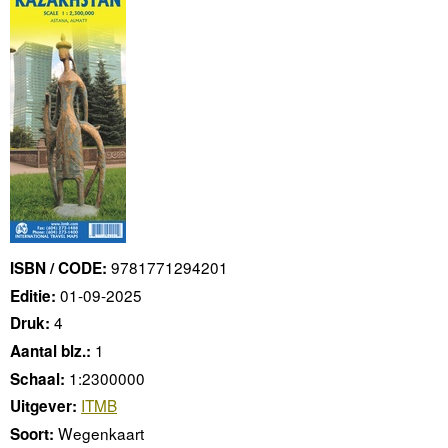
9781771294201
ISBN / CODE:
01-09-2025
Editie:
4
Druk:
1
Aantal blz.:
1:2300000
Schaal:
ITMB
Uitgever:
Wegenkaart
Soort: