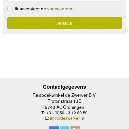
Ik accepteer de
voorwaarden
Contactgegevens
Reisboekwinkel de Zwerver B.V.
Protonstraat 13C
9743 AL Groningen
T
: +31 (0)50 - 3 12 69 50
E
:
info@dezwerver.nl