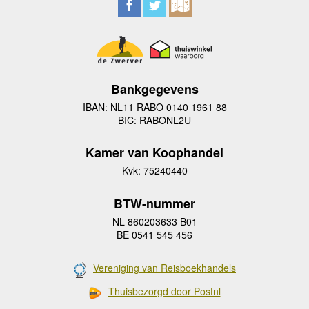
Bankgegevens
IBAN: NL11 RABO 0140 1961 88
BIC: RABONL2U
Kamer van Koophandel
Kvk: 75240440
BTW-nummer
NL 860203633 B01
BE 0541 545 456
Vereniging van Reisboekhandels
Thuisbezorgd door Postnl