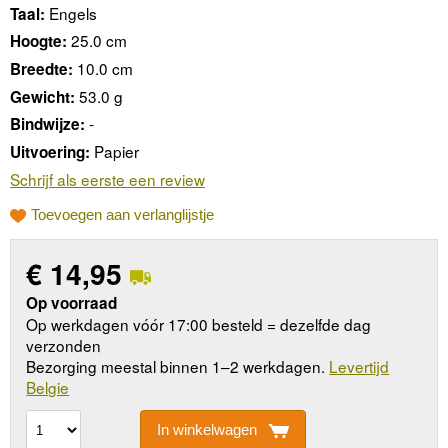
Engels
Taal:
25.0 cm
Hoogte:
10.0 cm
Breedte:
53.0 g
Gewicht:
-
Bindwijze:
Papier
Uitvoering:
Schrijf als eerste een review
Toevoegen aan verlanglijstje
€
14,95
Op voorraad
Op werkdagen vóór 17:00 besteld = dezelfde dag
verzonden
Bezorging meestal binnen 1–2 werkdagen.
Levertijd
Belgie
In winkelwagen