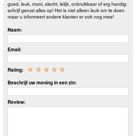
goed, leuk, mooi, slecht, lelijk, onbruikbaar of erg handig:
schrijf gerust alles op! Het is niet alleen leuk om te doen
maar u informeert andere klanten er ook nog mee!
Naam:
Email:
Rating:
☆
☆
☆
☆
☆
Beschrijf uw mening in een zin:
Review: