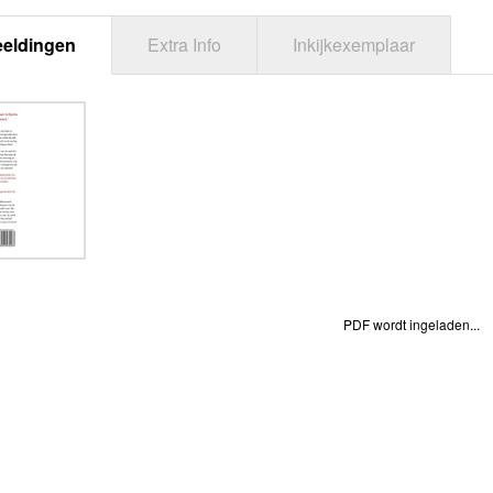
eeldingen
Extra Info
Inkijkexemplaar
PDF wordt ingeladen...