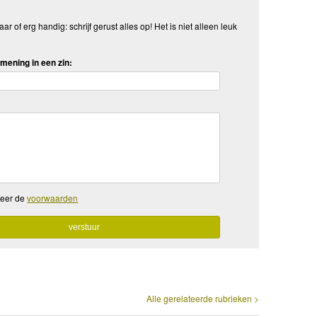
aar of erg handig: schrijf gerust alles op! Het is niet alleen leuk
mening in een zin:
teer de
voorwaarden
Alle gerelateerde rubrieken >