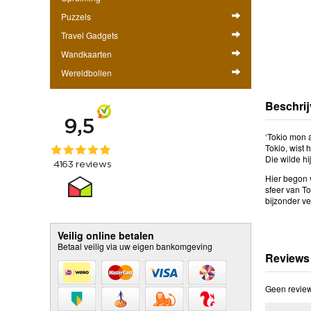
Puzzels
Travel Gadgets
Wandkaarten
Wereldbollen
Beschrij
‘Tokio mon 
Tokio, wist 
Die wilde hi
Hier begon 
sfeer van To
bijzonder ve
Veilig online betalen
Betaal veilig via uw eigen bankomgeving
Reviews
Geen review