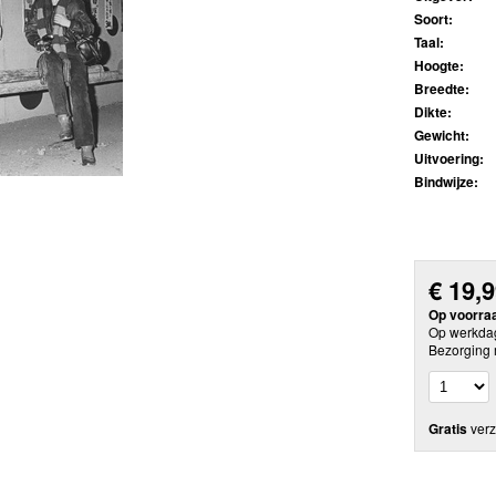
Soort:
Taal:
Hoogte:
Breedte:
Dikte:
Gewicht:
Uitvoering:
Bindwijze:
€
19,
Op voorra
Op werkdag
Bezorging 
Gratis
verz