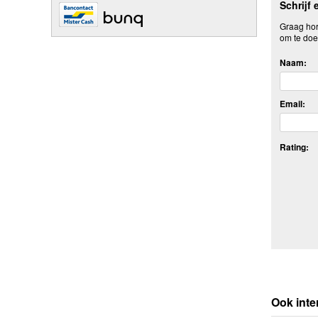
Schrijf 
Graag hore
om te doe
Naam:
Email:
Rating:
Ook inte