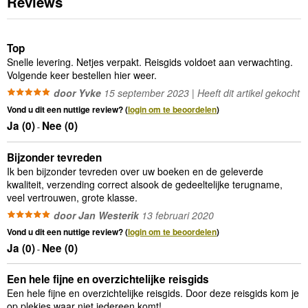
Reviews
Top
Snelle levering. Netjes verpakt. Reisgids voldoet aan verwachting.
Volgende keer bestellen hier weer.
door Yvke
15 september 2023 | Heeft dit artikel gekocht
Vond u dit een nuttige review? (
login om te beoordelen
)
Ja (
0
)
Nee (
0
)
-
Bijzonder tevreden
Ik ben bijzonder tevreden over uw boeken en de geleverde
kwaliteit, verzending correct alsook de gedeeltelijke terugname,
veel vertrouwen, grote klasse.
door Jan Westerik
13 februari 2020
Vond u dit een nuttige review? (
login om te beoordelen
)
Ja (
0
)
Nee (
0
)
-
Een hele fijne en overzichtelijke reisgids
Een hele fijne en overzichtelijke reisgids. Door deze reisgids kom je
op plekjes waar niet iedereen komt!