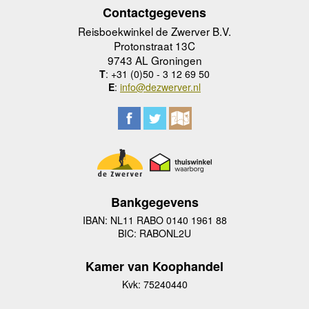
Contactgegevens
Reisboekwinkel de Zwerver B.V.
Protonstraat 13C
9743 AL Groningen
T
: +31 (0)50 - 3 12 69 50
E
:
info@dezwerver.nl
Bankgegevens
IBAN: NL11 RABO 0140 1961 88
BIC: RABONL2U
Kamer van Koophandel
Kvk: 75240440