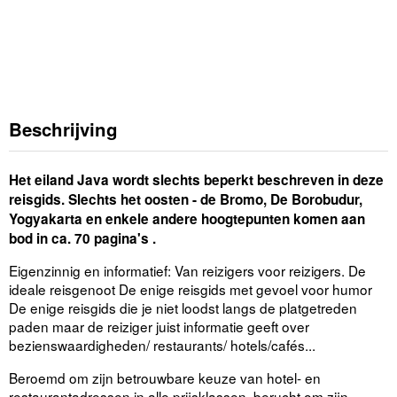
Beschrijving
Het eiland Java wordt slechts beperkt beschreven in deze
reisgids. Slechts het oosten - de Bromo, De Borobudur,
Yogyakarta en enkele andere hoogtepunten komen aan
bod in ca. 70 pagina's .
Eigenzinnig en informatief: Van reizigers voor reizigers. De
ideale reisgenoot De enige reisgids met gevoel voor humor
De enige reisgids die je niet loodst langs de platgetreden
paden maar de reiziger juist informatie geeft over
bezienswaardigheden/ restaurants/ hotels/cafés...
Beroemd om zijn betrouwbare keuze van hotel- en
restaurantadressen in alle prijsklassen, berucht om zijn