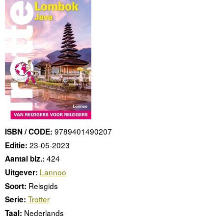
9789401490207
ISBN / CODE:
23-05-2023
Editie:
424
Aantal blz.:
Lannoo
Uitgever:
Reisgids
Soort:
Trotter
Serie:
Nederlands
Taal: