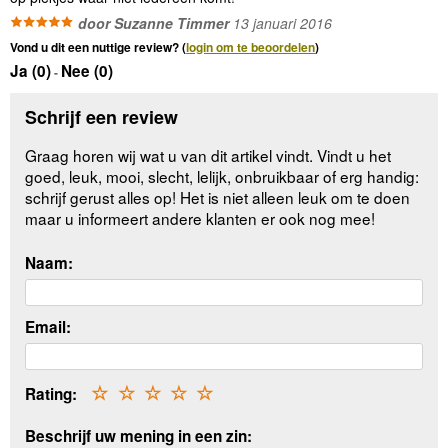
door Suzanne Timmer
13 januari 2016
Vond u dit een nuttige review? (
login om te beoordelen
)
Ja (
0
)
Nee (
0
)
-
Schrijf een review
Graag horen wij wat u van dit artikel vindt. Vindt u het
goed, leuk, mooi, slecht, lelijk, onbruikbaar of erg handig:
schrijf gerust alles op! Het is niet alleen leuk om te doen
maar u informeert andere klanten er ook nog mee!
Naam:
Email:
Rating:
☆
☆
☆
☆
☆
Beschrijf uw mening in een zin: