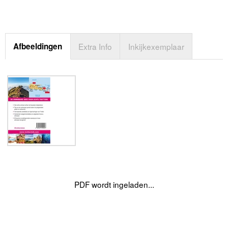
Afbeeldingen
Extra Info
Inkijkexemplaar
PDF wordt ingeladen...