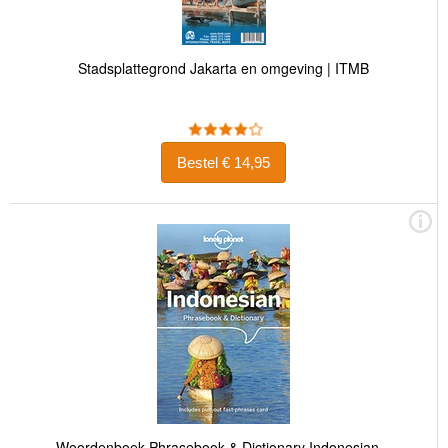
Stadsplattegrond Jakarta en omgeving | ITMB
Bestel € 14,95
Woordenboek Phrasebook & Dictionary Indonesian –