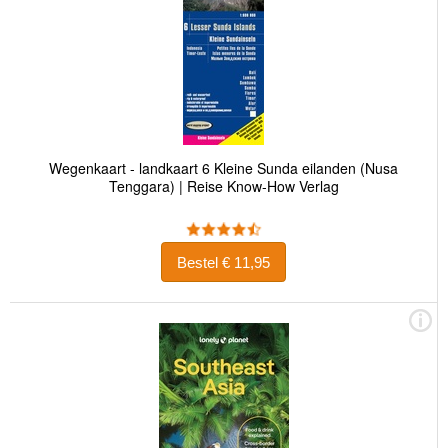
Wegenkaart - landkaart 6 Kleine Sunda eilanden (Nusa
Tenggara) | Reise Know-How Verlag
Bestel € 11,95