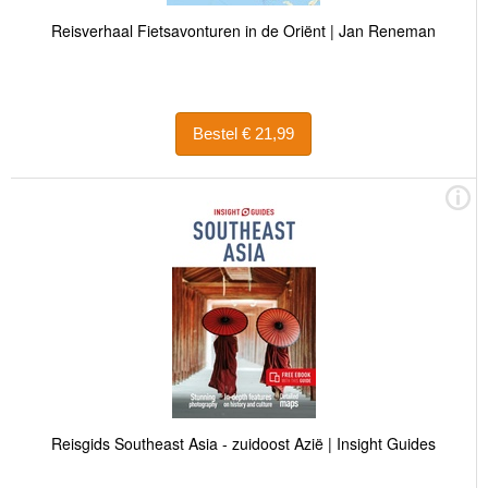
Reisverhaal Fietsavonturen in de Oriënt | Jan Reneman
Bestel € 21,99
Reisgids Southeast Asia - zuidoost Azië | Insight Guides