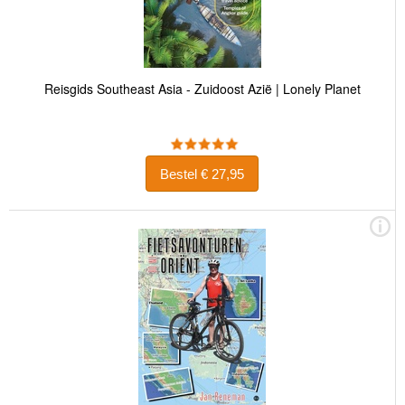
Reisgids Southeast Asia - Zuidoost Azië | Lonely Planet
Bestel € 27,95