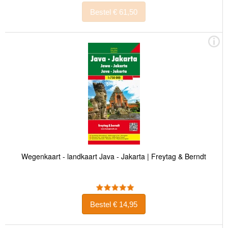
Bestel € 61,50
Wegenkaart - landkaart Java - Jakarta | Freytag & Berndt
Bestel € 14,95