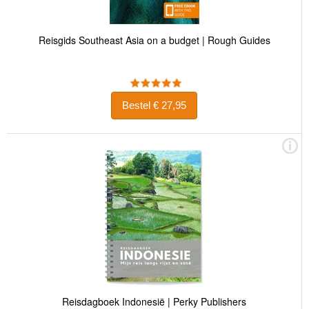
Reisgids Southeast Asia on a budget | Rough Guides
Bestel € 27,95
Reisdagboek Indonesië | Perky Publishers