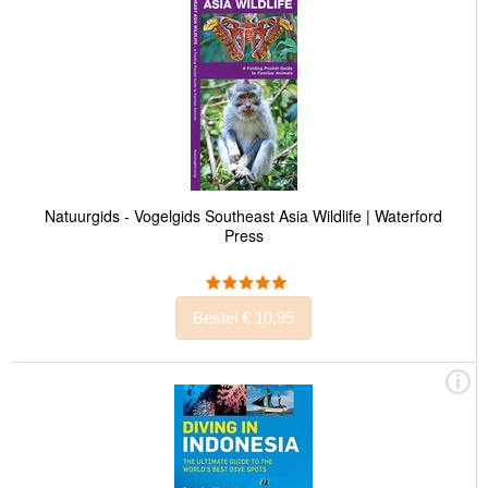
Natuurgids - Vogelgids Southeast Asia Wildlife | Waterford
Press
Bestel € 10,95