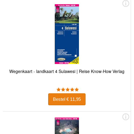
Wegenkaart - landkaart 4 Sulawesi | Reise Know-How Verlag
Bestel € 11,95