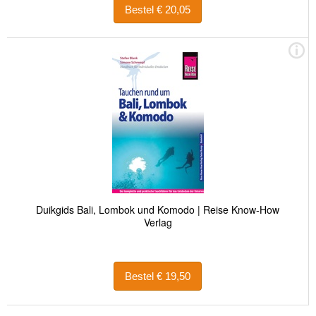
Bestel € 20,05
Duikgids Bali, Lombok und Komodo | Reise Know-How
Verlag
Bestel € 19,50