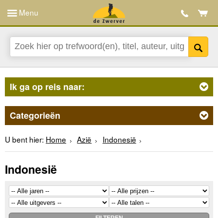
Menu
Ik ga op reis naar:
Categorieën
U bent hier:
Home
Azië
Indonesië
Indonesië