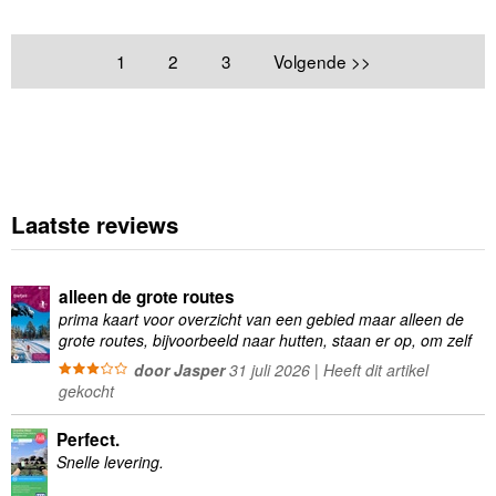
1
2
3
Volgende >>
Laatste reviews
alleen de grote routes
prima kaart voor overzicht van een gebied maar alleen de
grote routes, bijvoorbeeld naar hutten, staan er op, om zelf
wandelingen te plannen minder geschikt
door Jasper
31 juli 2026 | Heeft dit artikel
gekocht
Perfect.
Snelle levering.