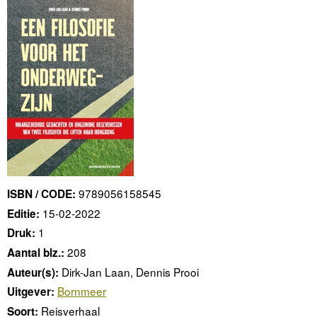
9789056158545
ISBN / CODE:
15-02-2022
Editie:
1
Druk:
208
Aantal blz.:
Dirk-Jan Laan, Dennis Prooi
Auteur(s):
Bornmeer
Uitgever:
Reisverhaal
Soort: