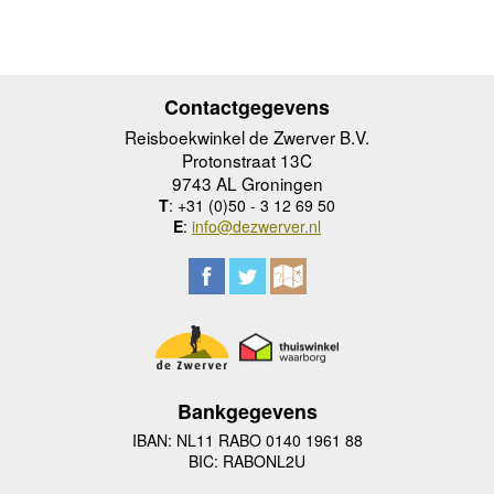
Contactgegevens
Reisboekwinkel de Zwerver B.V.
Protonstraat 13C
9743 AL Groningen
T
: +31 (0)50 - 3 12 69 50
E
:
info@dezwerver.nl
Bankgegevens
IBAN: NL11 RABO 0140 1961 88
BIC: RABONL2U