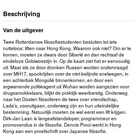
Beschrijving
Van de uitgever
Twee Rotterdamse filosofiestudenten besluiten tot iets
nutteloos: liften naar Hong Kong. Waarom ook niet? Om er te
komen, moeten ze dwars door Siberië en dan rechtsaf de
eindeloze Gobiwoestijn in. Op de kaart ziet het er eenvoudig
uit. Maar als ze door dronken Russen worden ondervraagd
over MH17, spookrijden over de niet-belijnde snelwegen, in
een achterbak Mongolië binnenkomen, en door een
argwanende politieagent uit Wuhan worden aangezien voor
drugssmokkelaars, blijkt de praktijk weerbarstig. Onderweg
naar het Oosten filosoferen de twee over vriendschap,
Lada’s, vooruitgaan, onderweg zijn en hun uiteindelijke
bestemming. Natuurlijk moeten ze wel eerst een lift krijgen.
Dirk-Jan Laan is langeafstandsloper, programmeur en
promovendus in de filosofie. Dennis Prooi werkt in Hong
Kong aan een proefschrift over Japanse filosofie.