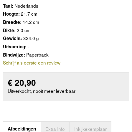
Nederlands
Taal:
21.7 cm
Hoogte:
14.2 cm
Breedte:
2.0 cm
Dikte:
324.0 g
Gewicht:
-
Uitvoering:
Paperback
Bindwijze:
Schrijf als eerste een review
€
20,90
Uitverkocht, nooit meer leverbaar
Afbeeldingen
Extra Info
Inkijkexemplaar