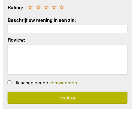
Rating:
☆
☆
☆
☆
☆
Beschrijf uw mening in een zin:
Review:
Ik accepteer de
voorwaarden