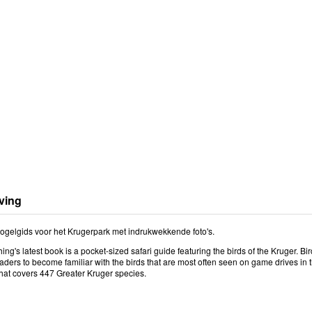
ving
ogelgids voor het Krugerpark met indrukwekkende foto's.
ng's latest book is a pocket-sized safari guide featuring the birds of the Kruger. B
eaders to become familiar with the birds that are most often seen on game drives in
hat covers 447 Greater Kruger species.