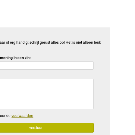
aar of erg handig: schrijf gerust alles op! Het is niet alleen leuk
mening in een zin:
teer de
voorwaarden