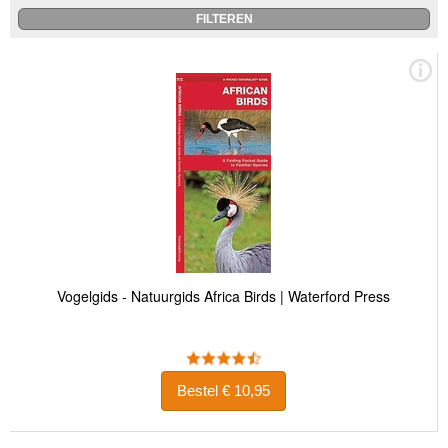
Vogelgids - Natuurgids Africa Birds | Waterford Press
Bestel € 10,95