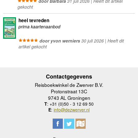
door Barbara
31 juli 2026 | Heeft dit artikel
gekocht
heel tevreden
prima kaartenaanbod
door yvon werniers
30 juli 2026 | Heeft dit
artikel gekocht
Contactgegevens
Reisboekwinkel de Zwerver B.V.
Protonstraat 13C
9743 AL Groningen
T
: +31 (0)50 - 3 12 69 50
E
:
info@dezwerver.nl