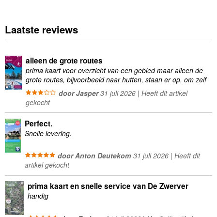
Laatste reviews
alleen de grote routes
prima kaart voor overzicht van een gebied maar alleen de
grote routes, bijvoorbeeld naar hutten, staan er op, om zelf
wandelingen te plannen minder geschikt
door Jasper
31 juli 2026 | Heeft dit artikel
gekocht
Perfect.
Snelle levering.
door Anton Deutekom
31 juli 2026 | Heeft dit
artikel gekocht
prima kaart en snelle service van De Zwerver
handig