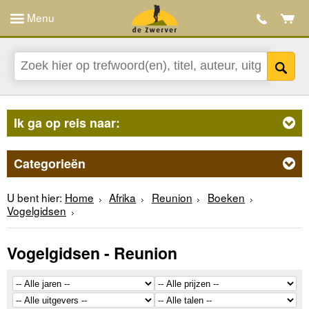
Menu
Ik ga op reis naar:
Categorieën
U bent hier:
Home
Afrika
Reunion
Boeken
Vogelgidsen
Vogelgidsen - Reunion