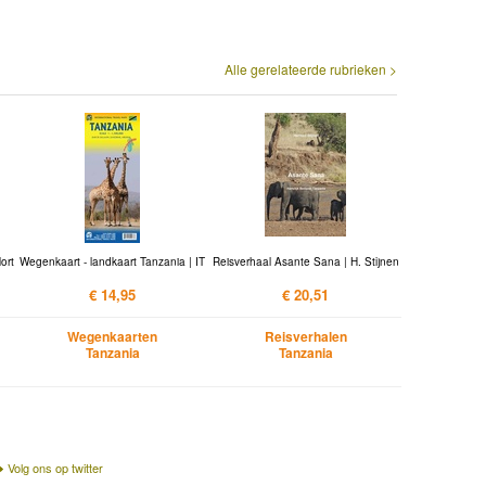
Alle gerelateerde rubrieken >
ort
Wegenkaart - landkaart Tanzania | IT
Reisverhaal Asante Sana | H. Stijnen
€ 14,95
€ 20,51
Wegenkaarten
Reisverhalen
Tanzania
Tanzania
Volg ons op twitter