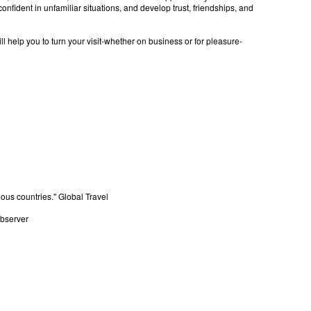
nfident in unfamiliar situations, and develop trust, friendships, and
will help you to turn your visit-whether on business or for pleasure-
ious countries." Global Travel
Observer