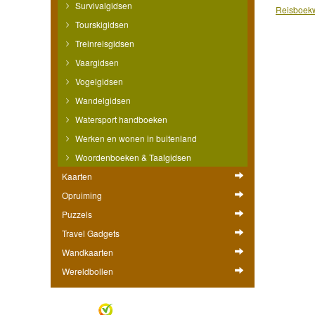
Survivalgidsen
Reisboekw
Tourskigidsen
Treinreisgidsen
Vaargidsen
Vogelgidsen
Wandelgidsen
Watersport handboeken
Werken en wonen in buitenland
Woordenboeken & Taalgidsen
Kaarten
Opruiming
Puzzels
Travel Gadgets
Wandkaarten
Wereldbollen