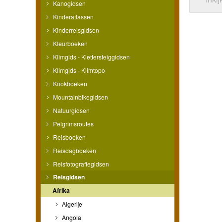
Kanogidsen
Kinderatlassen
Kinderreisgidsen
Kleurboeken
Klimgids - Klettersteiggidsen
Klimgids - Klimtopo
Kookboeken
Mountainbikegidsen
Natuurgidsen
Pelgrimsroutes
Reisboeken
Reisdagboeken
Reisfotografiegidsen
Reisgidsen
Afrika
Algerije
Angola