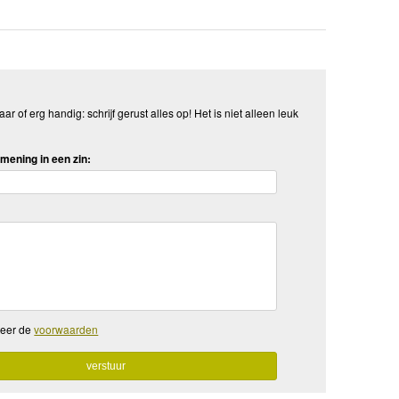
aar of erg handig: schrijf gerust alles op! Het is niet alleen leuk
mening in een zin:
teer de
voorwaarden