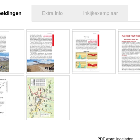
eeldingen
Extra Info
Inkijkexemplaar
PDF wordt ingeladen...