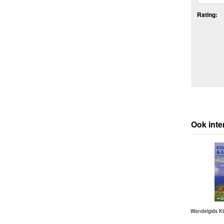
Rating:
Ook inte
Wandelgids Kil