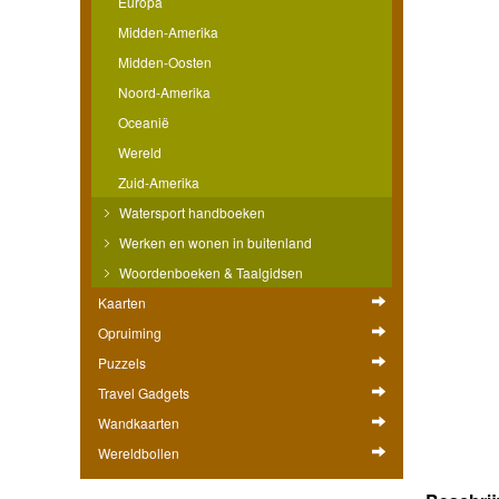
Europa
Midden-Amerika
Midden-Oosten
Noord-Amerika
Oceanië
Wereld
Zuid-Amerika
Watersport handboeken
Werken en wonen in buitenland
Woordenboeken & Taalgidsen
Kaarten
Opruiming
Puzzels
Travel Gadgets
Wandkaarten
Wereldbollen