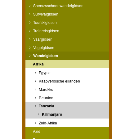
Sneeuwschoenwandelgidsen
Survivalgidsen
Tourskigidsen
Treinreisgidsen
Vaargidsen
Vogelgidsen
Wandelgidsen
Afrika
Egypte
Kaapverdische eilanden
Marokko
Reunion
Tanzania
Kilimanjaro
Zuid-Afrika
Azië