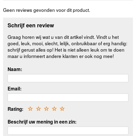
Geen reviews gevonden voor dit product.
Schrijf een review
Graag horen wij wat u van dit artikel vindt. Vindt u het
goed, leuk, mooi, slecht, lelijk, onbruikbaar of erg handig:
schrijf gerust alles op! Het is niet alleen leuk om te doen
maar u informeert andere klanten er ook nog mee!
Naam:
Email:
Rating:
☆
☆
☆
☆
☆
Beschrijf uw mening in een zin: