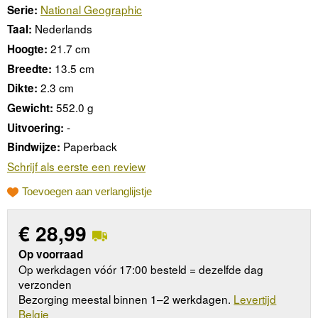
National Geographic
Serie:
Nederlands
Taal:
21.7 cm
Hoogte:
13.5 cm
Breedte:
2.3 cm
Dikte:
552.0 g
Gewicht:
-
Uitvoering:
Paperback
Bindwijze:
Schrijf als eerste een review
Toevoegen aan verlanglijstje
€
28,99
Op voorraad
Op werkdagen vóór 17:00 besteld = dezelfde dag
verzonden
Bezorging meestal binnen 1–2 werkdagen.
Levertijd
Belgie