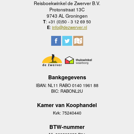
Reisboekwinkel de Zwerver B.V.
Protonstraat 13C
9743 AL Groningen
T
: +31 (0)50 - 3 12 69 50
E
:
info@dezwerver.nl
Bankgegevens
IBAN: NL11 RABO 0140 1961 88
BIC: RABONL2U
Kamer van Koophandel
Kvk: 75240440
BTW-nummer