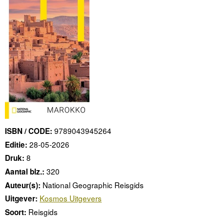
9789043945264
ISBN / CODE:
28-05-2026
Editie:
8
Druk:
320
Aantal blz.:
National Geographic Reisgids
Auteur(s):
Kosmos Uitgevers
Uitgever:
Reisgids
Soort: