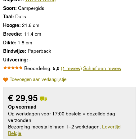
Campergids
Soort:
Duits
Taal:
21.6 cm
Hoogte:
11.4 cm
Breedte:
1.8 cm
Dikte:
Paperback
Bindwijze:
-
Uitvoering:
Beoordeling:
(1 review)
Schrijf een review
5,0
Toevoegen aan verlanglijstje
€
29,95
Op voorraad
Op werkdagen vóór 17:00 besteld = dezelfde dag
verzonden
Bezorging meestal binnen 1–2 werkdagen.
Levertijd
Belgie