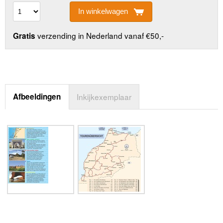
In winkelwagen
verzending in Nederland vanaf €50,-
Gratis
Afbeeldingen
Inkijkexemplaar