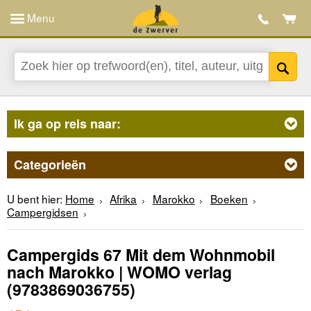
Menu
Ik ga op reis naar:
Categorieën
U bent hier:
Home
Afrika
Marokko
Boeken
Campergidsen
Campergids 67 Mit dem Wohnmobil
nach Marokko | WOMO verlag
(9783869036755)