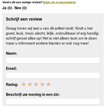
Vond u dit een nuttige review? (
login om te beoordelen
)
Ja (
0
)
Nee (
0
)
-
Schrijf een review
Graag horen wij wat u van dit artikel vindt. Vindt u het
goed, leuk, mooi, slecht, lelijk, onbruikbaar of erg handig:
schrijf gerust alles op! Het is niet alleen leuk om te doen
maar u informeert andere klanten er ook nog mee!
Naam:
Email:
Rating:
☆
☆
☆
☆
☆
Beschrijf uw mening in een zin: