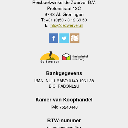
Reisboekwinkel de Zwerver B.V.
Protonstraat 13C
9743 AL Groningen
T
: +31 (0)50 - 3 12 69 50
E
:
info@dezwerver.nl
Bankgegevens
IBAN: NL11 RABO 0140 1961 88
BIC: RABONL2U
Kamer van Koophandel
Kvk: 75240440
BTW-nummer
NL 860203633 B01