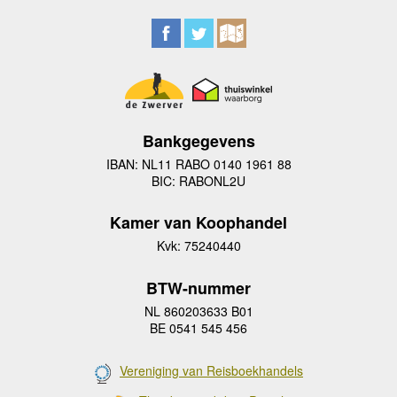
Bankgegevens
IBAN: NL11 RABO 0140 1961 88
BIC: RABONL2U
Kamer van Koophandel
Kvk: 75240440
BTW-nummer
NL 860203633 B01
BE 0541 545 456
Vereniging van Reisboekhandels