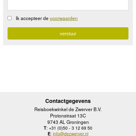
Ik accepteer de
voorwaarden
Contactgegevens
Reisboekwinkel de Zwerver B.V.
Protonstraat 13C
9743 AL Groningen
T
: +31 (0)50 - 3 12 69 50
E
:
info@dezwerver.nl