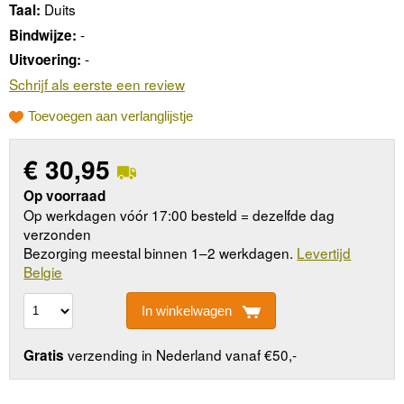
Duits
Taal:
-
Bindwijze:
-
Uitvoering:
Schrijf als eerste een review
Toevoegen aan verlanglijstje
€
30,95
Op voorraad
Op werkdagen vóór 17:00 besteld = dezelfde dag
verzonden
Bezorging meestal binnen 1–2 werkdagen.
Levertijd
Belgie
In winkelwagen
verzending in Nederland vanaf €50,-
Gratis