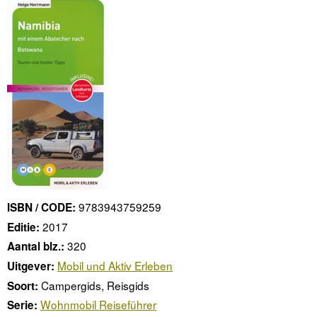
9783943759259
ISBN / CODE:
2017
Editie:
320
Aantal blz.:
Mobil und Aktiv Erleben
Uitgever:
Campergids, Reisgids
Soort:
Wohnmobil Reiseführer
Serie: