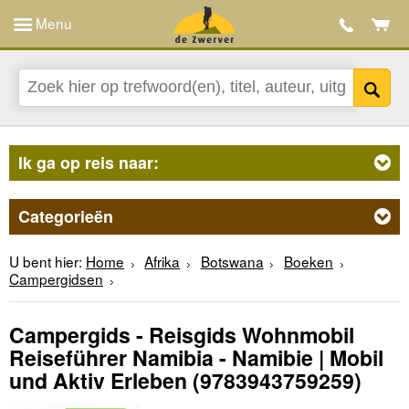
Menu
Ik ga op reis naar:
Categorieën
U bent hier:
Home
Afrika
Botswana
Boeken
Campergidsen
Campergids - Reisgids Wohnmobil
Reiseführer Namibia - Namibie | Mobil
und Aktiv Erleben
(9783943759259)