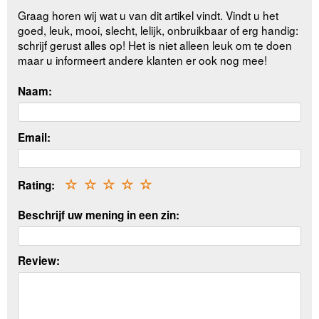
Graag horen wij wat u van dit artikel vindt. Vindt u het
goed, leuk, mooi, slecht, lelijk, onbruikbaar of erg handig:
schrijf gerust alles op! Het is niet alleen leuk om te doen
maar u informeert andere klanten er ook nog mee!
Naam:
Email:
Rating:
☆
☆
☆
☆
☆
Beschrijf uw mening in een zin:
Review: