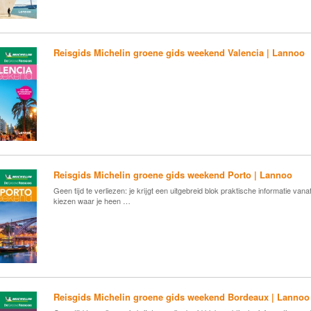
Reisgids Michelin groene gids weekend Valencia | Lannoo
Reisgids Michelin groene gids weekend Porto | Lannoo
Geen tijd te verliezen: je krijgt een uitgebreid blok praktische informatie va
kiezen waar je heen …
Reisgids Michelin groene gids weekend Bordeaux | Lannoo