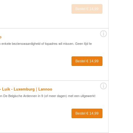
Bestel € 14,99
o
n enkele bezienswaardigheid of topadres wil missen. Geen tijd te
Bestel € 14,99
- Luik - Luxemburg | Lannoo
en De Belgische Ardennen in 9 (of meer dagen) met een uitgewerkt
Bestel € 14,99