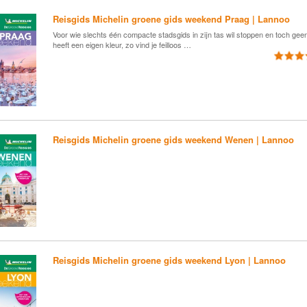
Reisgids Michelin groene gids weekend Praag | Lannoo
Voor wie slechts één compacte stadsgids in zijn tas wil stoppen en toch gee
heeft een eigen kleur, zo vind je feilloos …
Reisgids Michelin groene gids weekend Wenen | Lannoo
Reisgids Michelin groene gids weekend Lyon | Lannoo