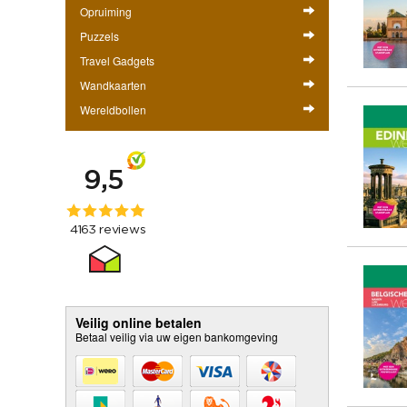
Opruiming
Puzzels
Travel Gadgets
Wandkaarten
Wereldbollen
Veilig online betalen
Betaal veilig via uw eigen bankomgeving