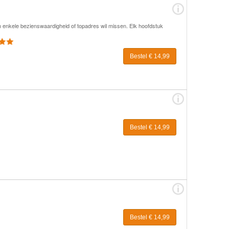
n enkele bezienswaardigheid of topadres wil missen. Elk hoofdstuk
Bestel € 14,99
Bestel € 14,99
Bestel € 14,99