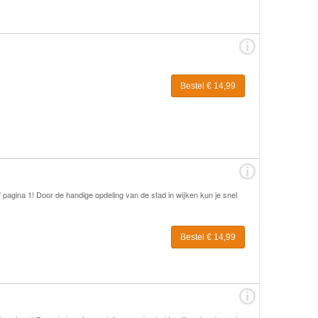
Bestel € 14,99
naf pagina 1! Door de handige opdeling van de stad in wijken kun je snel
Bestel € 14,99