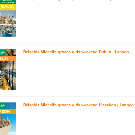
Reisgids Michelin groene gids weekend Dublin | Lannoo
Reisgids Michelin groene gids weekend Lissabon | Lannoo