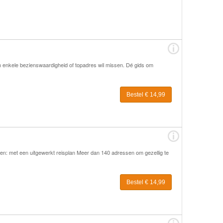
en enkele bezienswaardigheid of topadres wil missen. Dé gids om
Bestel € 14,99
agen: met een uitgewerkt reisplan Meer dan 140 adressen om gezellig te
Bestel € 14,99