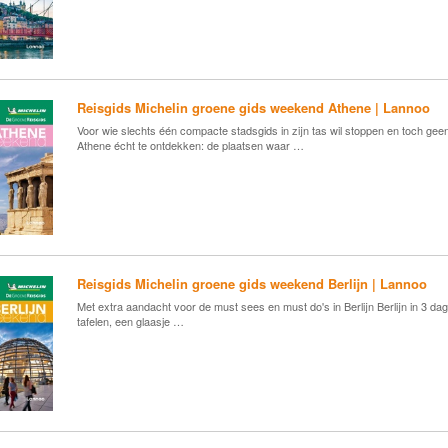
Reisgids Michelin groene gids weekend Athene | Lannoo
Voor wie slechts één compacte stadsgids in zijn tas wil stoppen en toch ge
Athene écht te ontdekken: de plaatsen waar …
Reisgids Michelin groene gids weekend Berlijn | Lannoo
Met extra aandacht voor de must sees en must do's in Berlijn Berlijn in 3 d
tafelen, een glaasje …