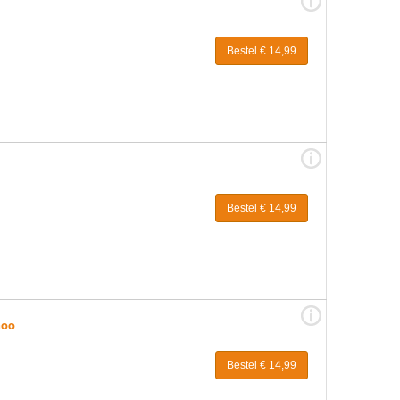
Bestel € 14,99
Bestel € 14,99
noo
Bestel € 14,99