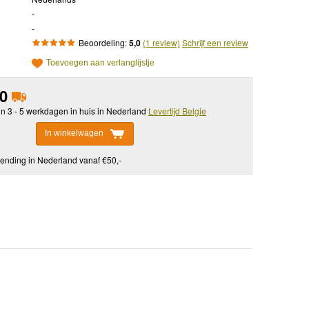
-
-
Beoordeling:
5,0
(1 review)
Schrijf een review
Toevoegen aan verlanglijstje
50
in 3 - 5 werkdagen in huis in Nederland
Levertijd Belgie
In winkelwagen
ending in Nederland vanaf €50,-