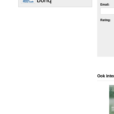
Email:
Rating:
Ook inte