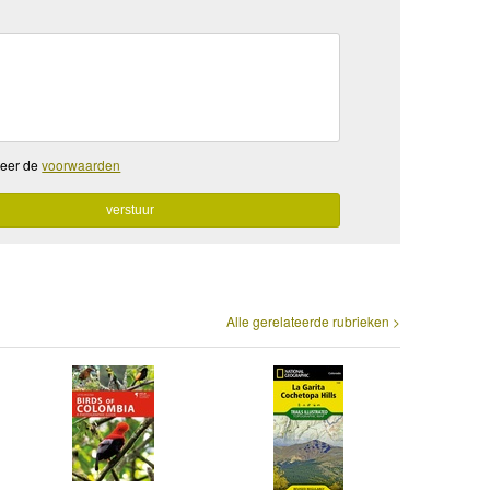
teer de
voorwaarden
Alle gerelateerde rubrieken >