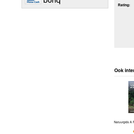
Rating:
Ook inte
Natuurgids A F