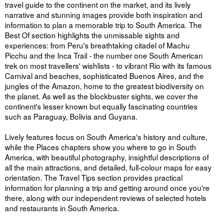
travel guide to the continent on the market, and its lively
narrative and stunning images provide both inspiration and
information to plan a memorable trip to South America. The
Best Of section highlights the unmissable sights and
experiences: from Peru's breathtaking citadel of Machu
Picchu and the Inca Trail - the number one South American
trek on most travellers' wishlists - to vibrant Rio with its famous
Carnival and beaches, sophisticated Buenos Aires, and the
jungles of the Amazon, home to the greatest biodiversity on
the planet. As well as the blockbuster sights, we cover the
continent's lesser known but equally fascinating countries
such as Paraguay, Bolivia and Guyana.
Lively features focus on South America's history and culture,
while the Places chapters show you where to go in South
America, with beautiful photography, insightful descriptions of
all the main attractions, and detailed, full-colour maps for easy
orientation. The Travel Tips section provides practical
information for planning a trip and getting around once you're
there, along with our independent reviews of selected hotels
and restaurants in South America.