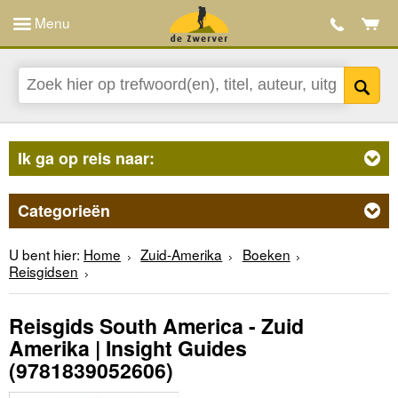
Menu
Ik ga op reis naar:
Categorieën
U bent hier:
Home
Zuid-Amerika
Boeken
Reisgidsen
Reisgids South America - Zuid
Amerika | Insight Guides
(9781839052606)