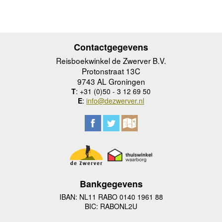
Contactgegevens
Reisboekwinkel de Zwerver B.V.
Protonstraat 13C
9743 AL Groningen
T
: +31 (0)50 - 3 12 69 50
E
:
info@dezwerver.nl
Bankgegevens
IBAN: NL11 RABO 0140 1961 88
BIC: RABONL2U