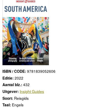
9781839052606
ISBN / CODE:
2022
Editie:
432
Aantal blz.:
Insight Guides
Uitgever:
Reisgids
Soort:
Engels
Taal: