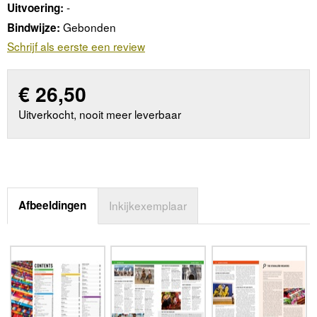
-
Uitvoering:
Gebonden
Bindwijze:
Schrijf als eerste een review
€
26,50
Uitverkocht, nooit meer leverbaar
Afbeeldingen
Inkijkexemplaar