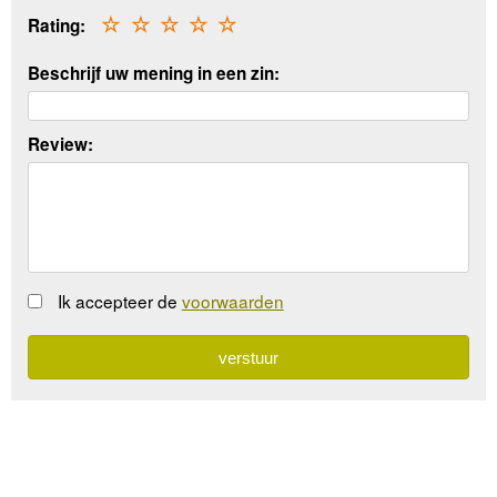
Rating:
☆
☆
☆
☆
☆
Beschrijf uw mening in een zin:
Review:
Ik accepteer de
voorwaarden