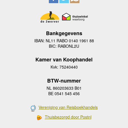
Bankgegevens
IBAN: NL11 RABO 0140 1961 88
BIC: RABONL2U
Kamer van Koophandel
Kvk: 75240440
BTW-nummer
NL 860203633 B01
BE 0541 545 456
Vereniging van Reisboekhandels
Thuisbezorgd door Postnl