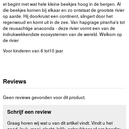
et begint met wat hele kleine beekjes hoog in de bergen. Al
die beekjes komen bij elkaar en zo ontstaat de grootste rivier
op aarde. Hij doorkruist een continent, slingert door het
regenwoud en komt uit in de zee. Van hapgrage piranha's tot
de reusachtige anaconda - deze rivier vormt een van de
indrukwekkendste ecosystemen van de wereld. Welkom op
de rivier
Voor kinderen van 6 tot10 jaar
Reviews
Geen reviews gevonden voor dit product.
Schrijf een review
Graag horen wij wat u van dit artikel vindt. Vindt u het
goed, leuk, mooi, slecht, lelijk, onbruikbaar of erg handig: