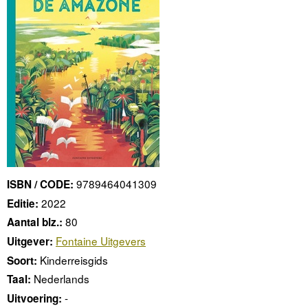
9789464041309
ISBN / CODE:
2022
Editie:
80
Aantal blz.:
Fontaine Uitgevers
Uitgever:
Kinderreisgids
Soort:
Nederlands
Taal:
-
Uitvoering: