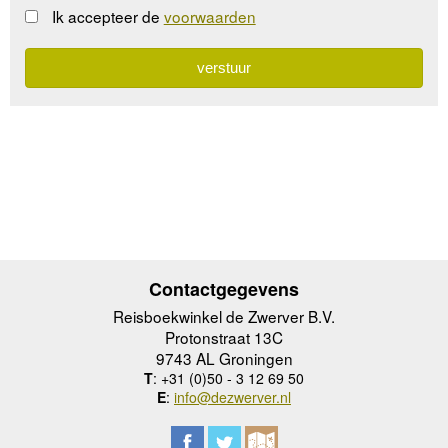
Ik accepteer de
voorwaarden
Contactgegevens
Reisboekwinkel de Zwerver B.V.
Protonstraat 13C
9743 AL Groningen
T
: +31 (0)50 - 3 12 69 50
E
:
info@dezwerver.nl