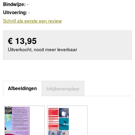
-
Bindwijze:
-
Uitvoering:
Schrijf als eerste een review
€
13,95
Uitverkocht, nooit meer leverbaar
Afbeeldingen
Inkijkexemplaar