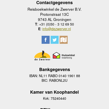
Contactgegevens
Reisboekwinkel de Zwerver B.V.
Protonstraat 13C
9743 AL Groningen
T
: +31 (0)50 - 3 12 69 50
E
:
info@dezwerver.nl
Bankgegevens
IBAN: NL11 RABO 0140 1961 88
BIC: RABONL2U
Kamer van Koophandel
Kvk: 75240440