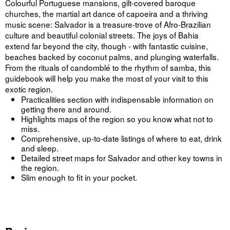
Colourful Portuguese mansions, gilt-covered baroque
churches, the martial art dance of capoeira and a thriving
music scene: Salvador is a treasure-trove of Afro-Brazilian
culture and beautiful colonial streets. The joys of Bahia
extend far beyond the city, though - with fantastic cuisine,
beaches backed by coconut palms, and plunging waterfalls.
From the rituals of candomblé to the rhythm of samba, this
guidebook will help you make the most of your visit to this
exotic region.
Practicalities section with indispensable information on
getting there and around.
Highlights maps of the region so you know what not to
miss.
Comprehensive, up-to-date listings of where to eat, drink
and sleep.
Detailed street maps for Salvador and other key towns in
the region.
Slim enough to fit in your pocket.