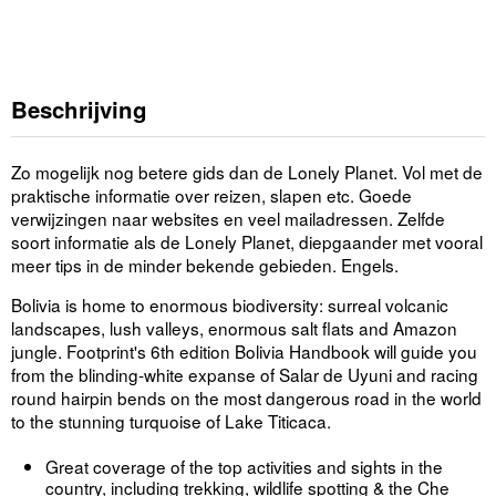
Beschrijving
Zo mogelijk nog betere gids dan de Lonely Planet. Vol met de
praktische informatie over reizen, slapen etc. Goede
verwijzingen naar websites en veel mailadressen. Zelfde
soort informatie als de Lonely Planet, diepgaander met vooral
meer tips in de minder bekende gebieden. Engels.
Bolivia is home to enormous biodiversity: surreal volcanic
landscapes, lush valleys, enormous salt flats and Amazon
jungle. Footprint's 6th edition Bolivia Handbook will guide you
from the blinding-white expanse of Salar de Uyuni and racing
round hairpin bends on the most dangerous road in the world
to the stunning turquoise of Lake Titicaca.
Great coverage of the top activities and sights in the
country, including trekking, wildlife spotting & the Che