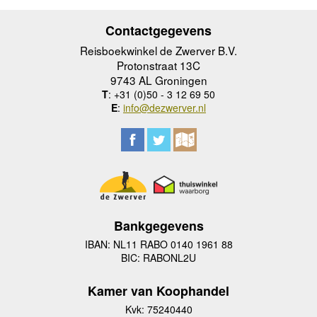
Contactgegevens
Reisboekwinkel de Zwerver B.V.
Protonstraat 13C
9743 AL Groningen
T
: +31 (0)50 - 3 12 69 50
E
:
info@dezwerver.nl
Bankgegevens
IBAN: NL11 RABO 0140 1961 88
BIC: RABONL2U
Kamer van Koophandel
Kvk: 75240440