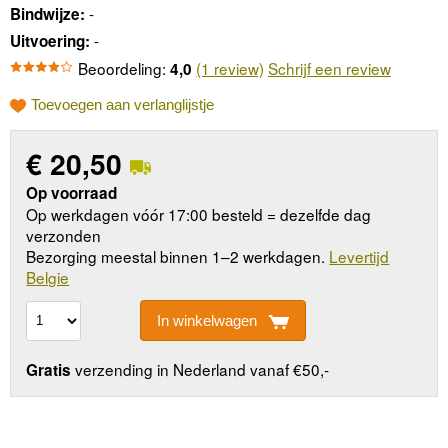
-
Bindwijze:
-
Uitvoering:
Beoordeling:
(1 review)
Schrijf een review
4,0
Toevoegen aan verlanglijstje
€
20,50
Op voorraad
Op werkdagen vóór 17:00 besteld = dezelfde dag
verzonden
Bezorging meestal binnen 1–2 werkdagen.
Levertijd
Belgie
In winkelwagen
verzending in Nederland vanaf €50,-
Gratis