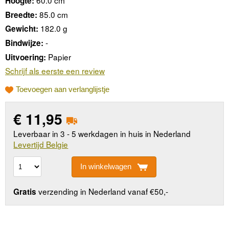
60.0 cm
Hoogte:
85.0 cm
Breedte:
182.0 g
Gewicht:
-
Bindwijze:
Papier
Uitvoering:
Schrijf als eerste een review
Toevoegen aan verlanglijstje
€
11,95
Leverbaar in 3 - 5 werkdagen in huis in Nederland
Levertijd Belgie
In winkelwagen
verzending in Nederland vanaf €50,-
Gratis