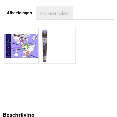
Afbeeldingen
Inkijkexemplaar
Beschrijving