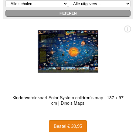
Kinderwereldkaart Solar System children's map | 137 x 97
cm | Dino's Maps
Bestel € 30,95