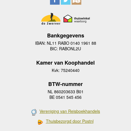
Bankgegevens
IBAN: NL11 RABO 0140 1961 88
BIC: RABONL2U
Kamer van Koophandel
Kvk: 75240440
BTW-nummer
NL 860203633 B01
BE 0541 545 456
Vereniging van Reisboekhandels
Thuisbezorgd door Postnl