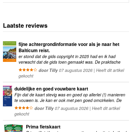
Laatste reviews
fijne achtergrondinformatie voor als je naar het
Balticum reist.
er stond dat de gids copyright in 2025 had en ik had
verwacht dat de gids toen gemaakt was. De praktische
informatie was vaak wat …
door Tilly
07 augustus 2026 | Heeft dit artikel
gekocht
duidelijke en goed vouwbare kaart
Fijn dat de kaart stevig was en goed op allerlei (!) manieren
te vouwen is. Je kan er ook met pen goed omcirkelen. De
kartonnen …
door Tilly
07 augustus 2026 | Heeft dit artikel
gekocht
Prima fietskaart